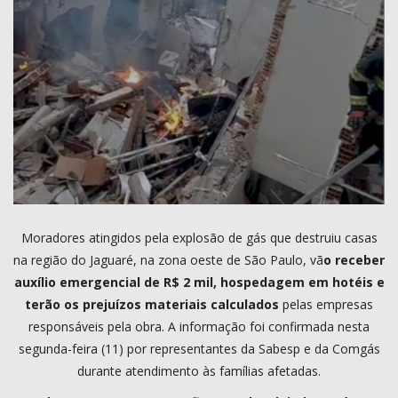
COMO ANUNCIAR
PROGRAMAÇÃO
QUEM SOMOS
MUSICA
Moradores atingidos pela explosão de gás que destruiu casas
na região do Jaguaré, na zona oeste de São Paulo, vã
o receber
auxílio emergencial de R$ 2 mil, hospedagem em hotéis e
terão os prejuízos materiais calculados
pelas empresas
responsáveis pela obra. A informação foi confirmada nesta
segunda-feira (11) por representantes da Sabesp e da Comgás
durante atendimento às famílias afetadas.