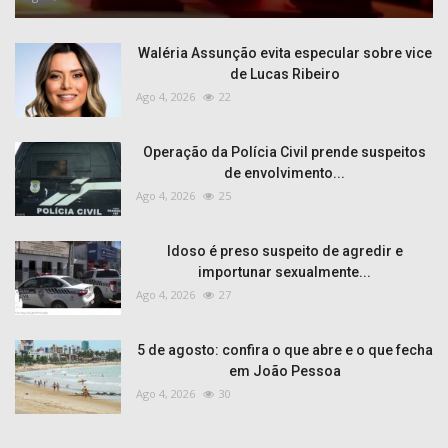
Waléria Assunção evita especular sobre vice
de Lucas Ribeiro
Ago 4, 2026
22
Operação da Polícia Civil prende suspeitos
de envolvimento...
Ago 4, 2026
25
Idoso é preso suspeito de agredir e
importunar sexualmente...
Ago 4, 2026
27
5 de agosto: confira o que abre e o que fecha
em João Pessoa
Ago 4, 2026
30