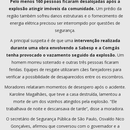
Pelo menos 160 pessoas ficaram desalojadas após a
explosão atingir imóveis da comunidade.
Um prédio da
região também sofreu danos estruturais e o fornecimento de
energia elétrica precisou ser interrompido por questões de
segurança.
A principal suspeita é de que uma
intervenção realizada
durante uma obra envolvendo a Sabesp e a Comgás
tenha provocado o vazamento seguido da explosão.
Um
homem morreu soterrado e outras três pessoas ficaram
feridas. Equipes de resgate utilizaram cães farejadores para
verificar a possibilidade de desaparecidos entre os escombros.
Moradores relataram momentos de desespero após o acidente.
Karoline Magalhães, que teve a casa destruída, lamentou a
morte de um dos vizinhos atingidos pela explosão. “Ele
trabalhava de noite e descansava de tarde”, disse a moradora.
O secretário de Segurança Pública de São Paulo, Osvaldo Nico
Gonçalves, afirmou que conversou com o governador e a