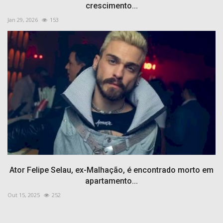
crescimento...
Jan 29, 2026
153
Ator Felipe Selau, ex-Malhação, é encontrado morto em
apartamento...
Out 15, 2025
252