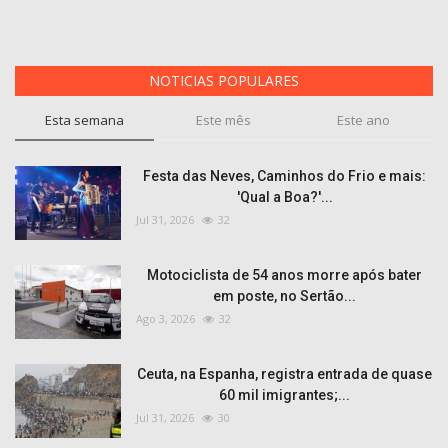
NOTICIAS POPULARES
Esta semana
Este mês
Este ano
Festa das Neves, Caminhos do Frio e mais:
'Qual a Boa?'...
Jul 31, 2026
32
Motociclista de 54 anos morre após bater
em poste, no Sertão...
Ago 3, 2026
32
Ceuta, na Espanha, registra entrada de quase
60 mil imigrantes;...
Jul 31, 2026
30