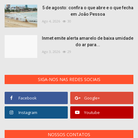
5 de agosto: confira o que abre e o que fecha
em João Pessoa
Ago 4, 2026
30
Inmet emite alerta amarelo de baixa umidade
do ar para...
Ago 3, 2026
29
SIGA-NOS NAS REDES SOCIAIS
Facebook
Google+
Instagram
Youtube
NOSSOS CONTATOS