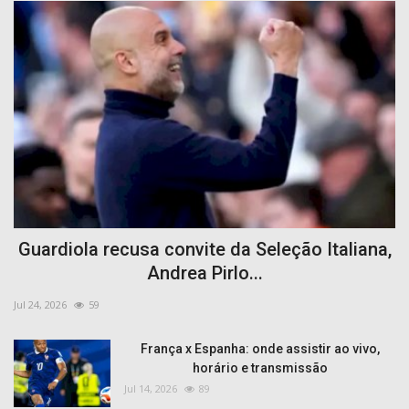
Guardiola recusa convite da Seleção Italiana,
Andrea Pirlo...
Jul 24, 2026
59
França x Espanha: onde assistir ao vivo,
horário e transmissão
Jul 14, 2026
89