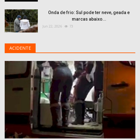
Onda de frio: Sul pode ter neve, geada e
marcas abaixo...
Jun 22, 2026
73
ACIDENTE