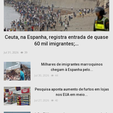
Ceuta, na Espanha, registra entrada de quase
60 mil imigrantes;...
Jul 31, 2026
39
Milhares de imigrantes marroquinos
chegam à Espanha pelo...
Jul 30, 2026
44
Pesquisa aponta aumento de furtos em lojas
nos EUA em meio...
Jul 27, 2026
40