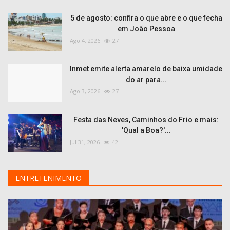
5 de agosto: confira o que abre e o que fecha
em João Pessoa
Ago 4, 2026
27
Inmet emite alerta amarelo de baixa umidade
do ar para...
Ago 3, 2026
27
Festa das Neves, Caminhos do Frio e mais:
'Qual a Boa?'...
Jul 31, 2026
42
ENTRETENIMENTO