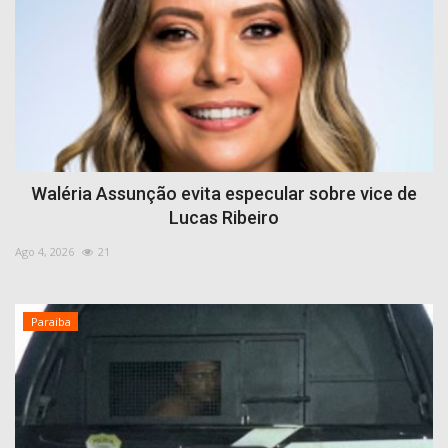
Waléria Assunção evita especular sobre vice de
Lucas Ribeiro
Ago 4, 2026
21
Paraiba