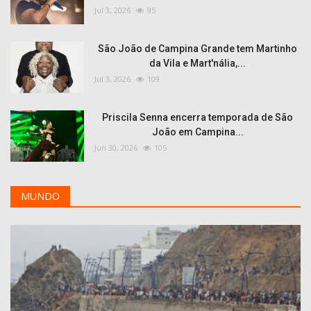
Jul 3, 2026
95
São João de Campina Grande tem Martinho
da Vila e Mart'nália,...
Jul 3, 2026
109
Priscila Senna encerra temporada de São
João em Campina...
Jun 30, 2026
105
MUNDO