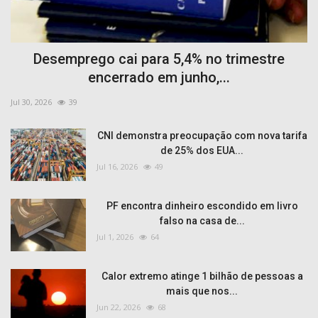
Desemprego cai para 5,4% no trimestre
encerrado em junho,...
Jul 30, 2026
39
CNI demonstra preocupação com nova tarifa
de 25% dos EUA...
Jul 16, 2026
49
PF encontra dinheiro escondido em livro
falso na casa de...
Jul 1, 2026
64
Calor extremo atinge 1 bilhão de pessoas a
mais que nos...
Jun 22, 2026
68