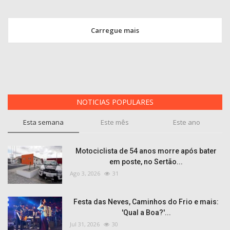
Carregue mais
NOTICIAS POPULARES
Esta semana
Este mês
Este ano
Motociclista de 54 anos morre após bater
em poste, no Sertão...
Ago 3, 2026
31
Festa das Neves, Caminhos do Frio e mais:
'Qual a Boa?'...
Jul 31, 2026
30