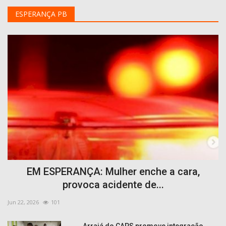
ESPERANÇA PB
EM ESPERANÇA: Mulher enche a cara,
provoca acidente de...
Jun 22, 2026
101