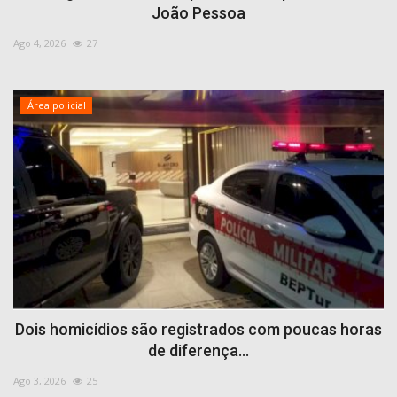
João Pessoa
Ago 4, 2026
27
Área policial
Dois homicídios são registrados com poucas horas
de diferença...
Ago 3, 2026
25