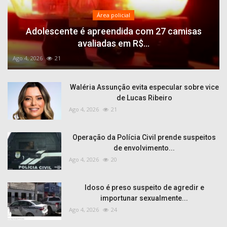
Área policial
Adolescente é apreendida com 27 camisas
avaliadas em R$...
Ago 4, 2026
21
Waléria Assunção evita especular sobre vice
de Lucas Ribeiro
Ago 4, 2026
21
Operação da Polícia Civil prende suspeitos
de envolvimento...
Ago 4, 2026
20
Idoso é preso suspeito de agredir e
importunar sexualmente...
Ago 4, 2026
24