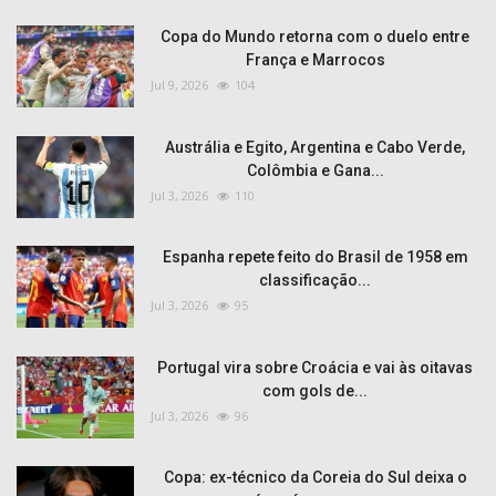
Copa do Mundo retorna com o duelo entre
França e Marrocos
Jul 9, 2026
104
Austrália e Egito, Argentina e Cabo Verde,
Colômbia e Gana...
Jul 3, 2026
110
Espanha repete feito do Brasil de 1958 em
classificação...
Jul 3, 2026
95
Portugal vira sobre Croácia e vai às oitavas
com gols de...
Jul 3, 2026
96
Copa: ex-técnico da Coreia do Sul deixa o