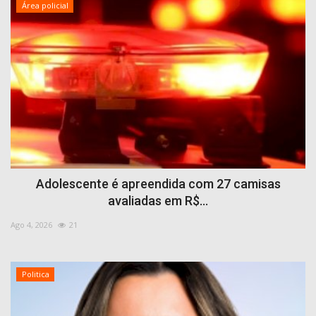
Área policial
Adolescente é apreendida com 27 camisas
avaliadas em R$...
Ago 4, 2026
21
Politica