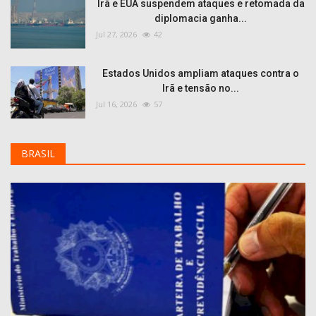
Irã e EUA suspendem ataques e retomada da
diplomacia ganha...
Jul 27, 2026
42
Estados Unidos ampliam ataques contra o
Irã e tensão no...
Jul 16, 2026
57
BRASIL