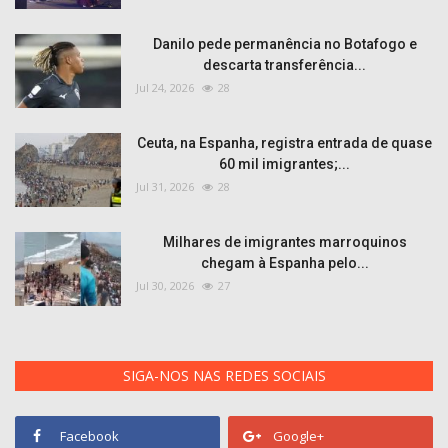
Danilo pede permanência no Botafogo e
descarta transferência...
Jul 24, 2026
28
Ceuta, na Espanha, registra entrada de quase
60 mil imigrantes;...
Jul 31, 2026
28
Milhares de imigrantes marroquinos
chegam à Espanha pelo...
Jul 30, 2026
27
SIGA-NOS NAS REDES SOCIAIS
Facebook
Google+