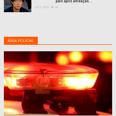
país após ameaças...
Jul 3, 2026
68
ÁREA POLICIAL