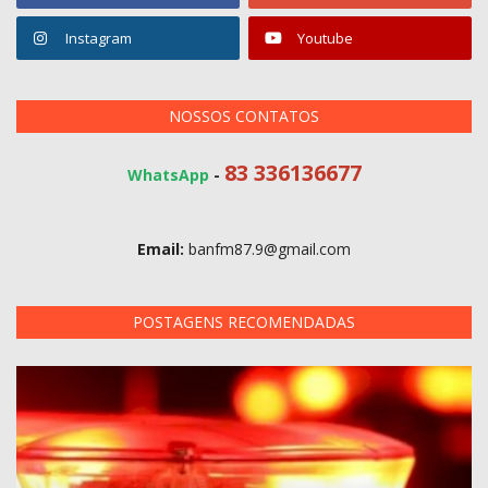
Instagram
Youtube
NOSSOS CONTATOS
83 336136677
WhatsApp
-
Email:
banfm87.9@gmail.com
POSTAGENS RECOMENDADAS