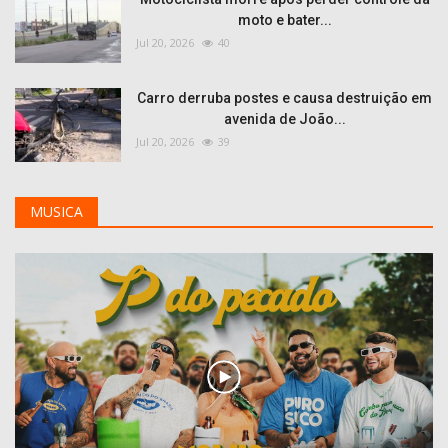
moto e bater...
Jul 20, 2026
40
Carro derruba postes e causa destruição em
avenida de João...
Jul 20, 2026
39
MUSICA