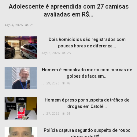
Adolescente é apreendida com 27 camisas
avaliadas em R$...
Ago 4, 2026
21
Dois homicídios são registrados com
poucas horas de diferença...
Ago 3, 2026
25
Homem é encontrado morto com marcas de
golpes de faca em...
Jul 29, 2026
48
Homem é preso por suspeita de tráfico de
drogas em Catolé...
Jul 27, 2026
51
Polícia captura segundo suspeito de roubo
de mais de R$...