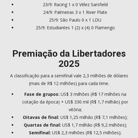
23/9: Racing 1 x 0 Vélez Sarsfield
24/9: Palmeiras 3 x 1 River Plate
25/9: São Paulo 0 x 1 LDU
25/9: Estudiantes 1 (2) x (4) 0 Flamengo
Premiação da Libertadores
2025
A classificação para a semifinal vale 2,3 milhões de dólares
(mais de R$ 12 milhões) para cada time.
Fase de grupos:
US$ 3 milhões (R$ 17 milhões na
cotação da época) + US$ 330 mil (R$ 1,7 milhão) por
vitória;
Oitavas de final:
US$ 1,25 milhão (R$ 7,1 milhões);
Quartas de final:
US$ 1,7 milhão (R$ 9,2 milhões);
Semifinal:
US$ 2,3 milhões (R$ 12,5 milhões);