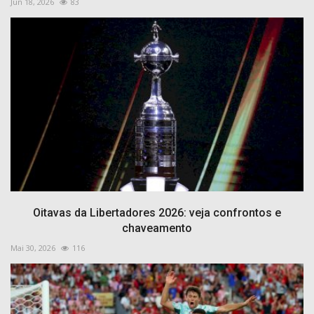
Jun 18, 2026
83
Oitavas da Libertadores 2026: veja confrontos e
chaveamento
Mai 30, 2026
116