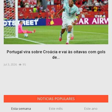
Portugal vira sobre Croácia e vai às oitavas com gols
de...
Jul 3, 2026
95
NOTICIAS POPULARES
Esta semana
Este mês
Este ano