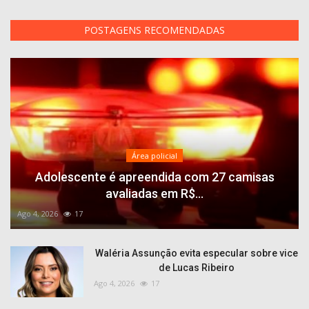
POSTAGENS RECOMENDADAS
Área policial
Adolescente é apreendida com 27 camisas
avaliadas em R$...
Ago 4, 2026
17
Waléria Assunção evita especular sobre vice
de Lucas Ribeiro
Ago 4, 2026
17