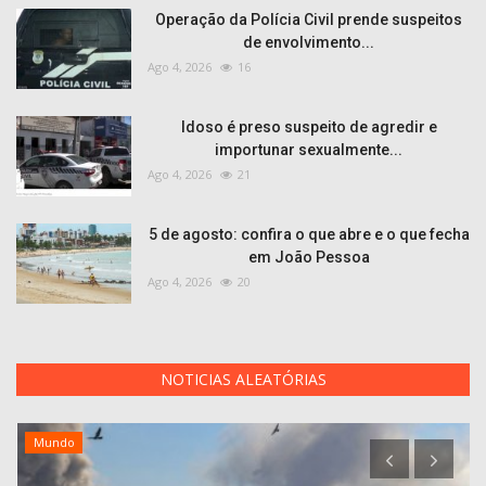
Operação da Polícia Civil prende suspeitos
de envolvimento...
Ago 4, 2026
16
Idoso é preso suspeito de agredir e
importunar sexualmente...
Ago 4, 2026
21
5 de agosto: confira o que abre e o que fecha
em João Pessoa
Ago 4, 2026
20
NOTICIAS ALEATÓRIAS
Mundo