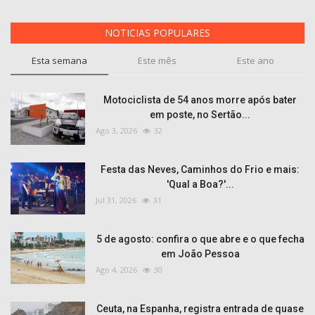
NOTICIAS POPULARES
Esta semana
Este mês
Este ano
Motociclista de 54 anos morre após bater
em poste, no Sertão...
Ago 3, 2026
32
Festa das Neves, Caminhos do Frio e mais:
'Qual a Boa?'...
Jul 31, 2026
31
5 de agosto: confira o que abre e o que fecha
em João Pessoa
Ago 4, 2026
30
Ceuta, na Espanha, registra entrada de quase