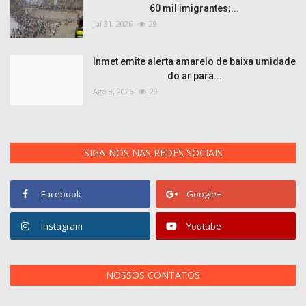
60 mil imigrantes;...
Jul 31, 2026
29
Inmet emite alerta amarelo de baixa umidade
do ar para...
Ago 3, 2026
29
SIGA-NOS NAS REDES SOCIAIS
Facebook
Google+
Instagram
Youtube
NOSSOS CONTATOS