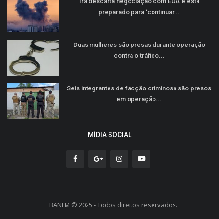
Irã descarta negociação com EUA e está
preparado para ‘continuar...
Duas mulheres são presas durante operação
contra o tráfico...
Seis integrantes de facção criminosa são presos
em operação...
MÍDIA SOCIAL
BANFM © 2025 - Todos direitos reservados.