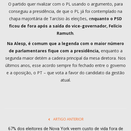
O partido quer rivalizar com o PL usando o argumento, para
conseguiu a presidência, de que o PL já foi contemplado na
chapa majoritária de Tarcísio às eleições, e
nquanto o PSD
ficou de fora após a saída do vice-governador, Felício
Ramuth
.
Na Alesp, é comum que a legenda com o maior número
de parlamentares fique com a presidência,
enquanto a
segunda maior detém a cadeira principal da mesa diretora. Nos
últimos anos, esse acordo sempre foi fechado entre o governo
e a oposição, o PT – que vota a favor do candidato da gestão
atual.
ARTIGO ANTERIOR
67% dos eleitores de Nova York veem custo de vida fora de