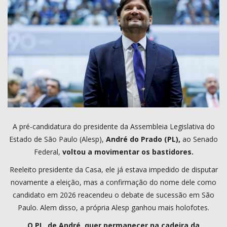
COMO ANUNCIAR
PROGRAMAÇÃO
QUEM SOMOS
MUSICA
A pré-candidatura do presidente da Assembleia Legislativa do
Estado de São Paulo (Alesp),
André do Prado (PL),
ao Senado
Federal,
voltou a movimentar os bastidores.
Reeleito presidente da Casa, ele já estava impedido de disputar
novamente a eleição, mas a confirmação do nome dele como
candidato em 2026 reacendeu o debate de sucessão em São
Paulo. Alem disso, a própria Alesp ganhou mais holofotes.
O PL, de André, quer permanecer na cadeira da