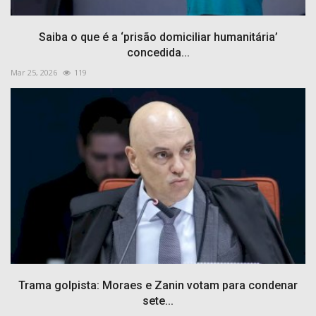
Saiba o que é a ‘prisão domiciliar humanitária’
concedida...
Mar 25, 2026
119
Trama golpista: Moraes e Zanin votam para condenar
sete...