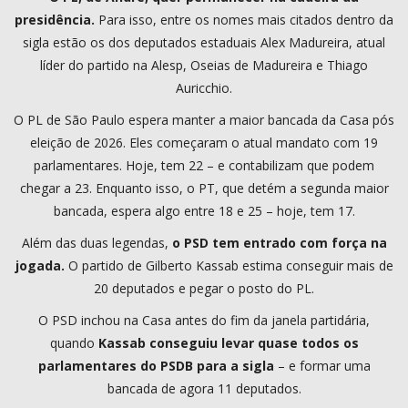
presidência.
Para isso, entre os nomes mais citados dentro da
sigla estão os dos deputados estaduais Alex Madureira, atual
líder do partido na Alesp, Oseias de Madureira e Thiago
Auricchio.
O PL de São Paulo espera manter a maior bancada da Casa pós
eleição de 2026. Eles começaram o atual mandato com 19
parlamentares. Hoje, tem 22 – e contabilizam que podem
chegar a 23. Enquanto isso, o PT, que detém a segunda maior
bancada, espera algo entre 18 e 25 – hoje, tem 17.
Além das duas legendas,
o PSD tem entrado com força na
jogada.
O partido de Gilberto Kassab estima conseguir mais de
20 deputados e pegar o posto do PL.
O PSD inchou na Casa antes do fim da janela partidária,
quando
Kassab conseguiu levar quase todos os
parlamentares do PSDB para a sigla
– e formar uma
bancada de agora 11 deputados.