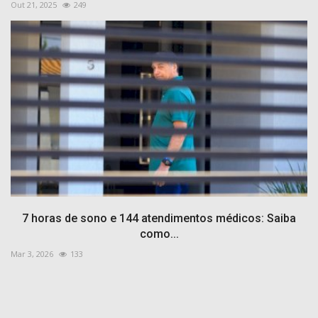
Out 21, 2025
249
7 horas de sono e 144 atendimentos médicos: Saiba
como...
Mar 3, 2026
133