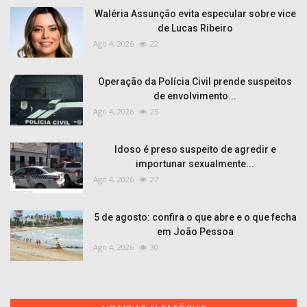
Waléria Assunção evita especular sobre vice
de Lucas Ribeiro
Ago 4, 2026
22
Operação da Polícia Civil prende suspeitos
de envolvimento...
Ago 4, 2026
25
Idoso é preso suspeito de agredir e
importunar sexualmente...
Ago 4, 2026
27
5 de agosto: confira o que abre e o que fecha
em João Pessoa
Ago 4, 2026
30