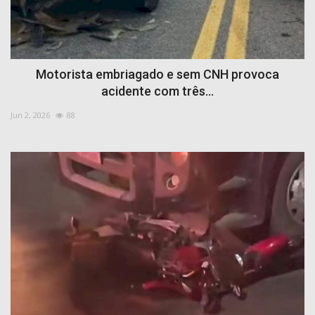
Motorista embriagado e sem CNH provoca
acidente com três...
Jun 2, 2026
88