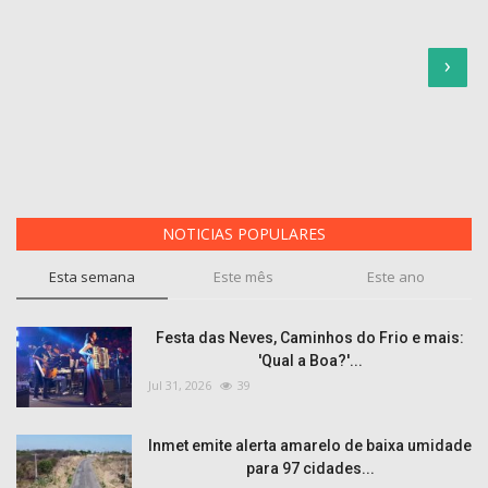
›
NOTICIAS POPULARES
Esta semana
Este mês
Este ano
Festa das Neves, Caminhos do Frio e mais:
'Qual a Boa?'...
Jul 31, 2026
39
Inmet emite alerta amarelo de baixa umidade
para 97 cidades...