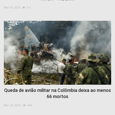
Mai 19, 2026
111
Queda de avião militar na Colômbia deixa ao menos
66 mortos
Mar 24, 2026
144