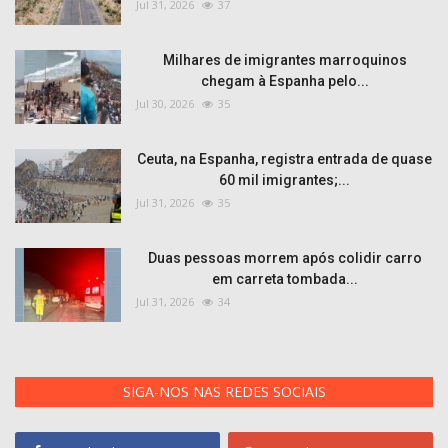
Jul 31, 2026
37
Milhares de imigrantes marroquinos
chegam à Espanha pelo...
Jul 30, 2026
35
Ceuta, na Espanha, registra entrada de quase
60 mil imigrantes;...
Jul 31, 2026
35
Duas pessoas morrem após colidir carro
em carreta tombada...
Jul 31, 2026
34
SIGA-NOS NAS REDES SOCIAIS