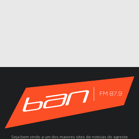
Seja bem vindo a um dos maiores sites de noticias do agreste