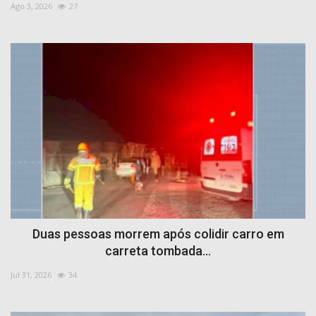
Ago 3, 2026
27
Duas pessoas morrem após colidir carro em
carreta tombada...
Jul 31, 2026
34