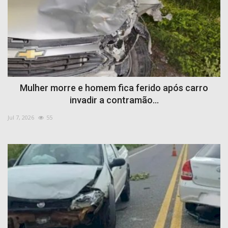
Mulher morre e homem fica ferido após carro
invadir a contramão...
Jul 7, 2026
55