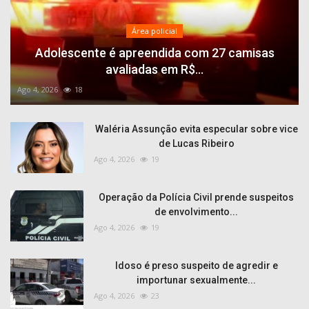
Área policial
Adolescente é apreendida com 27 camisas
avaliadas em R$...
Ago 4, 2026
18
Waléria Assunção evita especular sobre vice
de Lucas Ribeiro
Ago 4, 2026
19
Operação da Polícia Civil prende suspeitos
de envolvimento...
Ago 4, 2026
19
Idoso é preso suspeito de agredir e
importunar sexualmente...
Ago 4, 2026
23