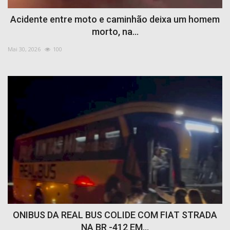
Acidente entre moto e caminhão deixa um homem
morto, na...
Mai 30, 2026
100
ONIBUS DA REAL BUS COLIDE COM FIAT STRADA
NA BR -412 EM...