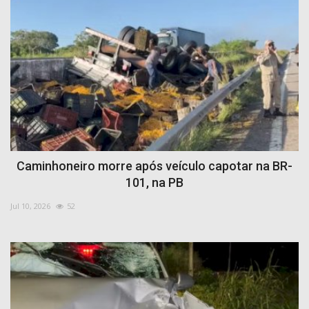
Caminhoneiro morre após veículo capotar na BR-
101, na PB
Jul 10, 2026
52