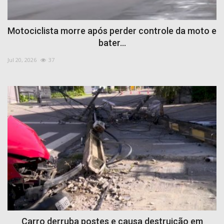
Motociclista morre após perder controle da moto e
bater...
Jul 20, 2026
37
Carro derruba postes e causa destruição em