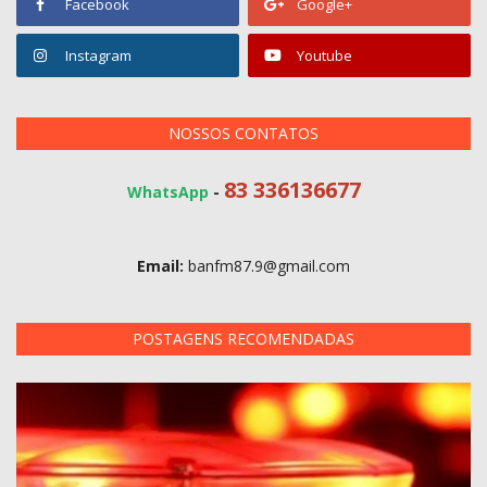
Facebook
Google+
Instagram
Youtube
NOSSOS CONTATOS
83 336136677
WhatsApp
-
Email:
banfm87.9@gmail.com
POSTAGENS RECOMENDADAS