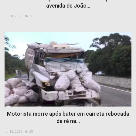
avenida de João...
Jul 20, 2026
36
Motorista morre após bater em carreta rebocada
de ré na...
Jul 16, 2026
38