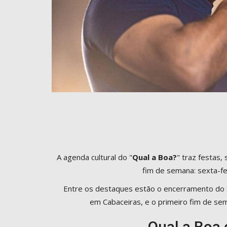
A agenda cultural do "
Qual a Boa?
" traz festas
fim de semana: sexta-fei
Entre os destaques estão o encerramento do S
em Cabaceiras, e o primeiro fim de sem
Qual a Boa