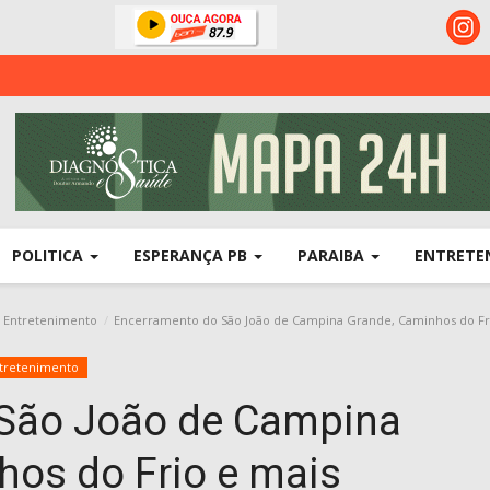
POLITICA
ESPERANÇA PB
PARAIBA
ENTRETE
Entretenimento
Encerramento do São João de Campina Grande, Caminhos do Fr
tretenimento
 São João de Campina
hos do Frio e mais