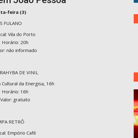
ta-feira (3)
S FULANO
cal: Vila do Porto
Horário: 20h
or: não informado
ARAHYBA DE VINIL
a Cultural da Energisa, 16h
Horário: 16h
Valor: gratuito
MPA RETRÔ
cal: Empório Café