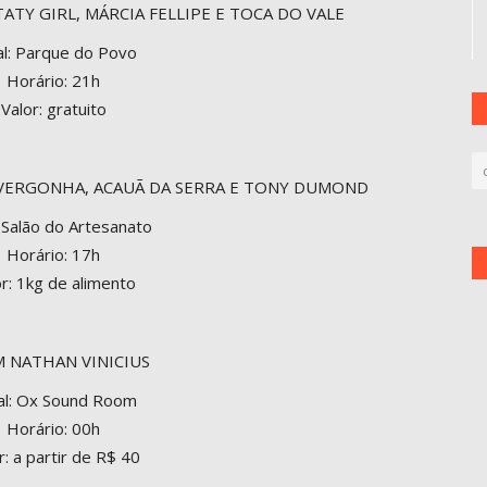
TATY GIRL, MÁRCIA FELLIPE E TOCA DO VALE
al: Parque do Povo
Horário: 21h
Valor: gratuito
VERGONHA, ACAUÃ DA SERRA E TONY DUMOND
: Salão do Artesanato
Horário: 17h
or: 1kg de alimento
 NATHAN VINICIUS
al: Ox Sound Room
Horário: 00h
r: a partir de R$ 40