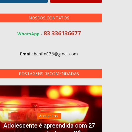
NOSSOS CONTATOS
83 336136677
WhatsApp
-
Email:
banfm87.9@gmail.com
POSTAGENS RECOMENDADAS
Área policial
Adolescente é apreendida com 27