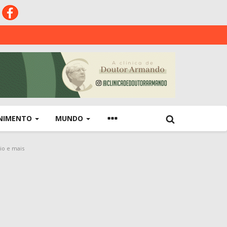
NIMENTO
MUNDO
io e mais