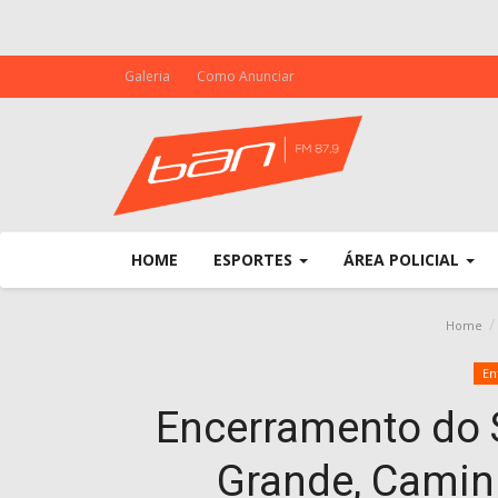
Galeria
Como Anunciar
HOME
ESPORTES
ÁREA POLICIAL
Home
En
Encerramento do
Grande, Camin