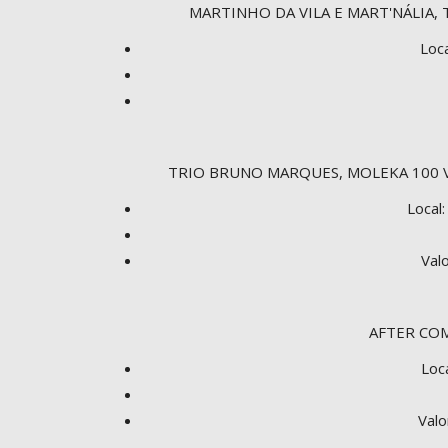
MARTINHO DA VILA E MART'NÁLIA, 
Loc
TRIO BRUNO MARQUES, MOLEKA 100 
Local
Val
AFTER COM
Loc
Valo