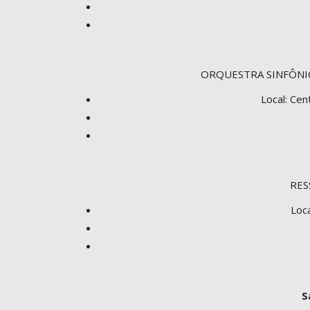
ORQUESTRA SINFÔNIC
Local: Cen
RES
Loca
S