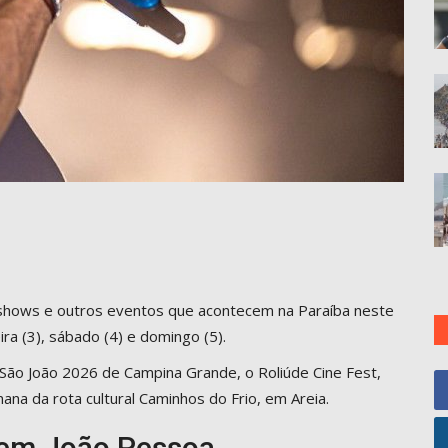
, shows e outros eventos que acontecem na Paraíba neste
ra (3), sábado (4) e domingo (5).
ão João 2026 de Campina Grande, o Roliúde Cine Fest,
ana da rota cultural Caminhos do Frio, em Areia.
 em João Pessoa