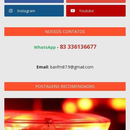
Instagram
Youtube
NOSSOS CONTATOS
83 336136677
WhatsApp
-
Email:
banfm87.9@gmail.com
POSTAGENS RECOMENDADAS