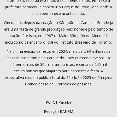
Com o sucesso da festa nos três primeiros anos, em 1986 a
prefeitura começou a construir o Parque do Povo, local onde a
festa permanece acontecendo.
Cinco anos depois da criação, o São João de Campina Grande já
era uma festa de grande proporção pelo nome e pelo tempo de
duração. Por isso, em 1987 o “Maior São João do Mundo” foi
incluído no calendário oficial do Instituto Brasileiro de Turismo.
Na última edição da festa, em 2024, mais de 2,93 milhões de
pessoas passaram pelo Parque do Povo durante o evento. Do
número, mais de 80 mil eram turistas, e cerca de 245 mil
excursionistas que viajaram para conhecer a festa. A
expectativa é que o público total do São João 2025 de Campina
Grande passe de 3 milhões de pessoas.
Por G1 Paraiba
Redação BANFM