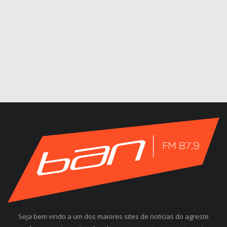
Seja bem vindo a um dos maiores sites de noticias do agreste