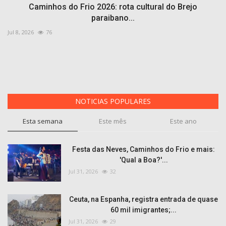
Caminhos do Frio 2026: rota cultural do Brejo
paraibano...
Jul 8, 2026
76
NOTICIAS POPULARES
Esta semana
Este mês
Este ano
Festa das Neves, Caminhos do Frio e mais:
'Qual a Boa?'...
Jul 31, 2026
32
Ceuta, na Espanha, registra entrada de quase
60 mil imigrantes;...
Jul 31, 2026
29