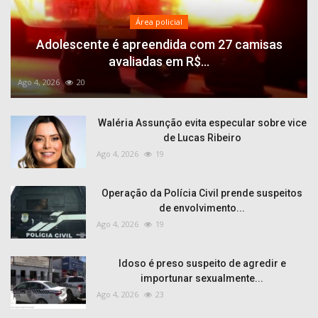
Área policial
Adolescente é apreendida com 27 camisas
avaliadas em R$...
Ago 4, 2026
20
Waléria Assunção evita especular sobre vice
de Lucas Ribeiro
Ago 4, 2026
19
Operação da Polícia Civil prende suspeitos
de envolvimento...
Ago 4, 2026
19
Idoso é preso suspeito de agredir e
importunar sexualmente...
Ago 4, 2026
23