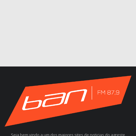
Seja bem vindo a um dos maiores sites de noticias do agreste