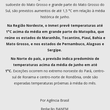
sudoeste do Mato Grosso e grande parte do Mato Grosso do
Sul, são previstos aumentos de até 1,5 °C em relação à média
histórica de junho.
Na Região Nordeste, o Inmet prevê temperaturas até
1°C acima da média em grande parte do Matopiba, que
reúne os estados do Maranhão, Tocantins, Piauí, Bahia e
Mato Grosso, e nos estados de Pernambuco, Alagoas e
Sergipe.
No Norte do país, a previsão indica predomínio de
temperaturas acima da média de junho em até
1°C.
Exceções ocorrem no extremo noroeste do Pará, centro-
sul de Roraima e centro-norte de Rondônia, onde são
esperadas temperaturas próximas à média do mês.
Por Agência Brasil
Redação BANFM