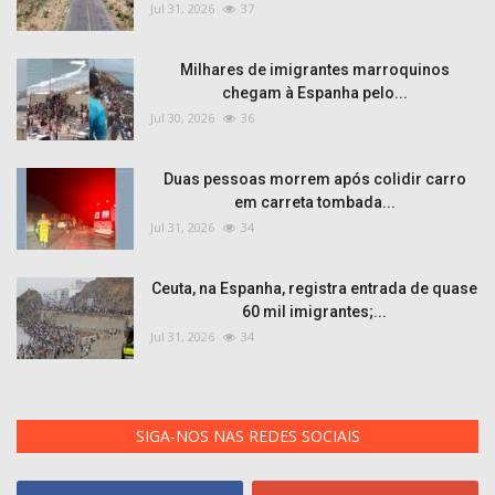
Jul 31, 2026
37
Milhares de imigrantes marroquinos
chegam à Espanha pelo...
Jul 30, 2026
36
Duas pessoas morrem após colidir carro
em carreta tombada...
Jul 31, 2026
34
Ceuta, na Espanha, registra entrada de quase
60 mil imigrantes;...
Jul 31, 2026
34
SIGA-NOS NAS REDES SOCIAIS