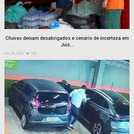
Chuvas deixam desabrigados e cenário de incerteza em
Juiz...
Fev 26, 2026
145