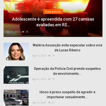
Área policial
Adolescente é apreendida com 27 camisas
avaliadas em R$...
Ago 4, 2026
18
Waléria Assunção evita especular sobre vice
de Lucas Ribeiro
Ago 4, 2026
19
Operação da Polícia Civil prende suspeitos
de envolvimento...
Ago 4, 2026
19
Idoso é preso suspeito de agredir e
importunar sexualmente...
Ago 4, 2026
23