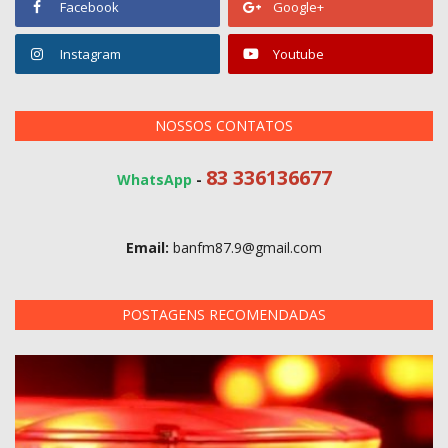
Facebook
Google+
Instagram
Youtube
NOSSOS CONTATOS
83 336136677
WhatsApp
-
Email:
banfm87.9@gmail.com
POSTAGENS RECOMENDADAS