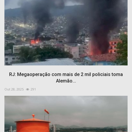
RJ: Megaoperação com mais de 2 mil policiais toma
Alemão...
Out 28, 2025
291