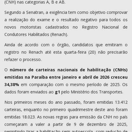
(CNH) nas categorias A, B e AB.
Segundo a Senatran, a exigência tem como objetivo comprovar
a realização do exame e o resultado negativo para todos os
novos motoristas cadastrados no Registro Nacional de
Condutores Habilitados (Renach).
Ainda de acordo com o órgão, candidatos que emitiram o
registro no Renach até esta quarta-feira (20) não precisarão
refazer o processo.
O
número de carteiras nacionais de habilitação (CNHs)
emitidas na Paraíba entre janeiro e abril de 2026 cresceu
34,38%
em comparação com o mesmo período de 2025. Os
dados foram enviados ao
g1
pelo Ministério dos Transportes.
Nos primeiros meses do ano passado, foram emitidas 13.412
carteiras, enquanto no primeiro quadrimestre deste ano foram
emitidas 18.023. As novas regras para emissão da CNH no país
começaram a valer a partir de 9 de dezembro de 2025,
permitindo tirar a habilitação sem autoescola, com redução de