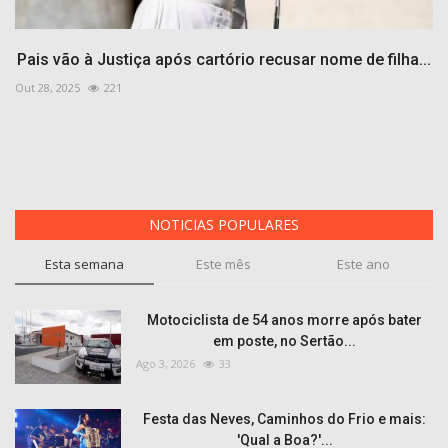
Pais vão à Justiça após cartório recusar nome de filha...
Out 28, 2025
221
NOTICIAS POPULARES
Esta semana
Este mês
Este ano
Motociclista de 54 anos morre após bater
em poste, no Sertão...
Ago 3, 2026
33
Festa das Neves, Caminhos do Frio e mais:
'Qual a Boa?'...