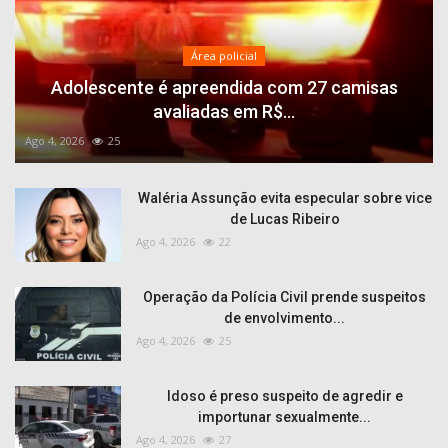
Área policial
Adolescente é apreendida com 27 camisas
avaliadas em R$...
Ago 4, 2026
25
Waléria Assunção evita especular sobre vice
de Lucas Ribeiro
Ago 4, 2026
22
Operação da Polícia Civil prende suspeitos
de envolvimento...
Ago 4, 2026
25
Idoso é preso suspeito de agredir e
importunar sexualmente...
Ago 4, 2026
27