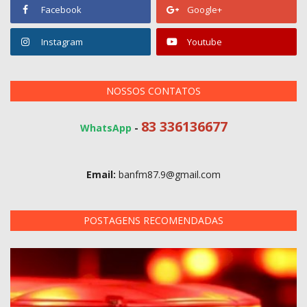
Facebook
Google+
Instagram
Youtube
NOSSOS CONTATOS
83 336136677
WhatsApp
-
Email:
banfm87.9@gmail.com
POSTAGENS RECOMENDADAS