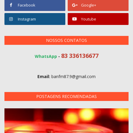
Facebook
Google+
Instagram
Youtube
NOSSOS CONTATOS
83 336136677
WhatsApp
-
Email:
banfm87.9@gmail.com
POSTAGENS RECOMENDADAS