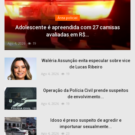
Área policial
Adolescente é apreendida com 27 camisas
avaliadas em R$...
Ago 4, 2026
19
Waléria Assunção evita especular sobre vice
de Lucas Ribeiro
Ago 4, 2026
19
Operação da Polícia Civil prende suspeitos
de envolvimento...
Ago 4, 2026
19
Idoso é preso suspeito de agredir e
importunar sexualmente...
Ago 4, 2026
23