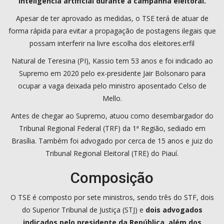
inteligência artificial durante a campanha eleitoral.
Apesar de ter aprovado as medidas, o TSE terá de atuar de
forma rápida para evitar a propagação de postagens ilegais que
possam interferir na livre escolha dos eleitores.erfil
Natural de Teresina (PI), Kassio tem 53 anos e foi indicado ao
Supremo em 2020 pelo ex-presidente Jair Bolsonaro para
ocupar a vaga deixada pelo ministro aposentado Celso de
Mello.
Antes de chegar ao Supremo, atuou como desembargador do
Tribunal Regional Federal (TRF) da 1ª Região, sediado em
Brasília. Também foi advogado por cerca de 15 anos e juiz do
Tribunal Regional Eleitoral (TRE) do Piauí.
Composição
O TSE é composto por sete ministros, sendo três do STF, dois
do Superior Tribunal de Justiça (STJ) e
dois advogados
indicados pelo presidente da República, além dos