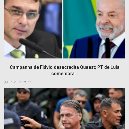
Campanha de Flávio desacredita Quaest; PT de Lula
comemora...
Jul 15, 2026
88