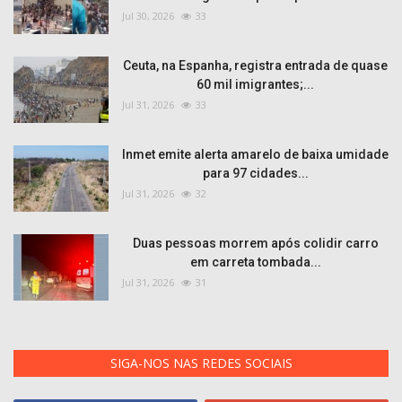
Jul 30, 2026
33
Ceuta, na Espanha, registra entrada de quase
60 mil imigrantes;...
Jul 31, 2026
33
Inmet emite alerta amarelo de baixa umidade
para 97 cidades...
Jul 31, 2026
32
Duas pessoas morrem após colidir carro
em carreta tombada...
Jul 31, 2026
31
SIGA-NOS NAS REDES SOCIAIS