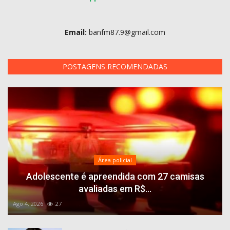
Email:
banfm87.9@gmail.com
POSTAGENS RECOMENDADAS
Área policial
Adolescente é apreendida com 27 camisas
avaliadas em R$...
Ago 4, 2026
27