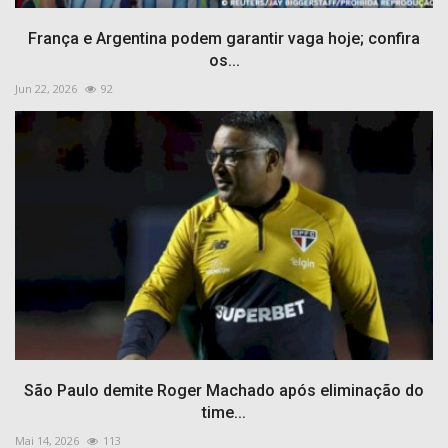
França e Argentina podem garantir vaga hoje; confira
os...
Jun 22, 2026
92
São Paulo demite Roger Machado após eliminação do
time...
Mai 14, 2026
113