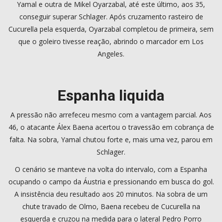
Yamal e outra de Mikel Oyarzabal, até este último, aos 35,
conseguir superar Schlager. Após cruzamento rasteiro de
Cucurella pela esquerda, Oyarzabal completou de primeira, sem
que o goleiro tivesse reação, abrindo o marcador em Los
Angeles.
Espanha liquida
A pressão não arrefeceu mesmo com a vantagem parcial. Aos
46, o atacante Álex Baena acertou o travessão em cobrança de
falta. Na sobra, Yamal chutou forte e, mais uma vez, parou em
Schlager.
O cenário se manteve na volta do intervalo, com a Espanha
ocupando o campo da Áustria e pressionando em busca do gol.
A insistência deu resultado aos 20 minutos. Na sobra de um
chute travado de Olmo, Baena recebeu de Cucurella na
esquerda e cruzou na medida para o lateral Pedro Porro