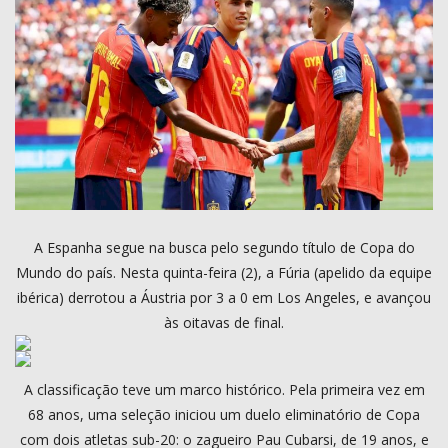
COMO ANUNCIAR
PROGRAMAÇÃO
QUEM SOMOS
MUSICA
A Espanha segue na busca pelo segundo título de Copa do
Mundo do país. Nesta quinta-feira (2), a Fúria (apelido da equipe
ibérica) derrotou a Áustria por 3 a 0 em Los Angeles, e avançou
às oitavas de final.
A classificação teve um marco histórico. Pela primeira vez em
68 anos, uma seleção iniciou um duelo eliminatório de Copa
com dois atletas sub-20: o zagueiro Pau Cubarsi, de 19 anos, e