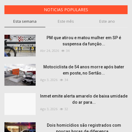
NOTICIAS POPULARES
Esta semana
Este mês
Este ano
PM que atirou e matou mulher em SP é
suspensa da função...
Abr 24, 2026
34
Motociclista de 54 anos morre após bater
em poste, no Sertão...
Ago 3, 2026
34
Inmet emite alerta amarelo de baixa umidade
do ar para...
Ago 3, 2026
32
Dois homicídios são registrados com
poucas horas de diferença...