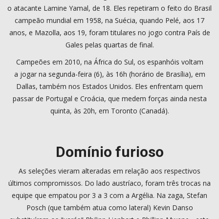
o atacante Lamine Yamal, de 18. Eles repetiram o feito do Brasil
campeão mundial em 1958, na Suécia, quando Pelé, aos 17
anos, e Mazolla, aos 19, foram titulares no jogo contra País de
Gales pelas quartas de final.
Campeões em 2010, na África do Sul, os espanhóis voltam
a jogar na segunda-feira (6), às 16h (horário de Brasília), em
Dallas, também nos Estados Unidos. Eles enfrentam quem
passar de Portugal e Croácia, que medem forças ainda nesta
quinta, às 20h, em Toronto (Canadá).
Domínio furioso
As seleções vieram alteradas em relação aos respectivos
últimos compromissos. Do lado austríaco, foram três trocas na
equipe que empatou por 3 a 3 com a Argélia. Na zaga, Stefan
Posch (que também atua como lateral) Kevin Danso