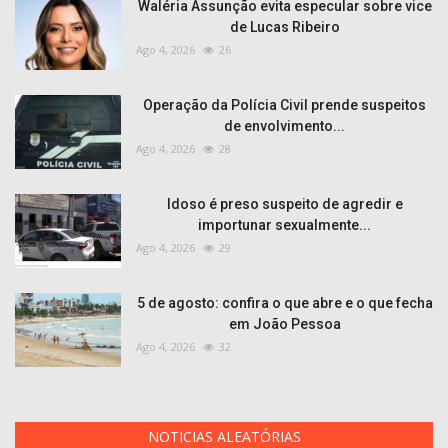
Waléria Assunção evita especular sobre vice
de Lucas Ribeiro
Ago 4, 2026
26
Operação da Polícia Civil prende suspeitos
de envolvimento...
Ago 4, 2026
28
Idoso é preso suspeito de agredir e
importunar sexualmente...
Ago 4, 2026
29
5 de agosto: confira o que abre e o que fecha
em João Pessoa
Ago 4, 2026
32
NOTICIAS ALEATÓRIAS