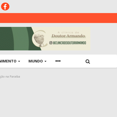
NIMENTO
MUNDO
ção na Paraíba