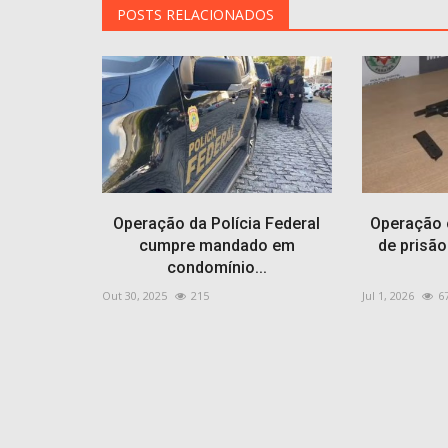
POSTS RELACIONADOS
Operação da Polícia Federal
Operação
cumpre mandado em
de prisão
condomínio...
Out 30, 2025
215
Jul 1, 2026
6