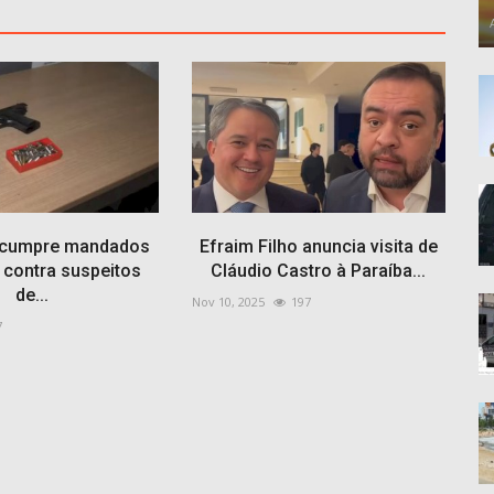
 cumpre mandados
Efraim Filho anuncia visita de
 contra suspeitos
Cláudio Castro à Paraíba...
de...
Nov 10, 2025
197
7