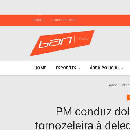
Galeria
Como Anunciar
HOME
ESPORTES
ÁREA POLICIAL
Home
Área 
PM conduz doi
tornozeleira à del