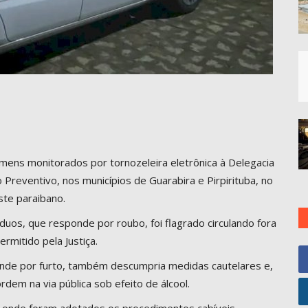
homens monitorados por tornozeleira eletrônica à Delegacia
 Preventivo, nos municípios de Guarabira e Pirpirituba, no
te paraibano.
uos, que responde por roubo, foi flagrado circulando fora
ermitido pela Justiça.
ponde por furto, também descumpria medidas cautelares e,
rdem na via pública sob efeito de álcool.
 onde foram adotados os procedimentos cabíveis.