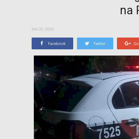
na 
Mai 25, 2026
Facebook
Twitter
Go