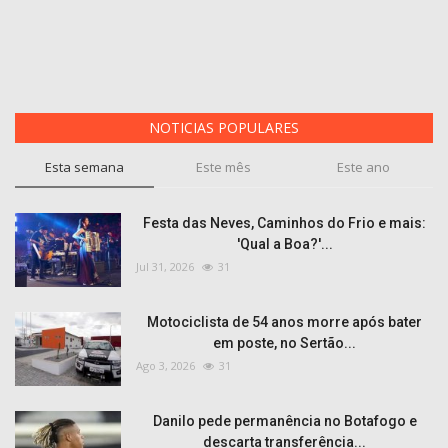
NOTICIAS POPULARES
Esta semana
Este mês
Este ano
Festa das Neves, Caminhos do Frio e mais:
'Qual a Boa?'...
Jul 31, 2026
31
Motociclista de 54 anos morre após bater
em poste, no Sertão...
Ago 3, 2026
31
Danilo pede permanência no Botafogo e
descarta transferência...