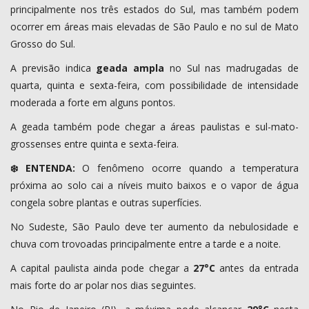
principalmente nos três estados do Sul, mas também podem
ocorrer em áreas mais elevadas de São Paulo e no sul de Mato
Grosso do Sul.
A previsão indica
geada ampla
no Sul nas madrugadas de
quarta, quinta e sexta-feira, com possibilidade de intensidade
moderada a forte em alguns pontos.
A geada também pode chegar a áreas paulistas e sul-mato-
grossenses entre quinta e sexta-feira.
❄️ ENTENDA:
O fenômeno ocorre quando a temperatura
próxima ao solo cai a níveis muito baixos e o vapor de água
congela sobre plantas e outras superfícies.
No Sudeste, São Paulo deve ter aumento da nebulosidade e
chuva com trovoadas principalmente entre a tarde e a noite.
A capital paulista ainda pode chegar a
27°C
antes da entrada
mais forte do ar polar nos dias seguintes.