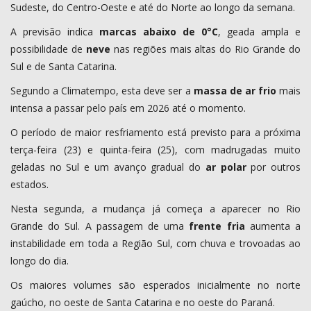
Sudeste, do Centro-Oeste e até do Norte ao longo da semana.
A previsão indica
marcas abaixo de 0°C
, geada ampla e
possibilidade de
neve
nas regiões mais altas do Rio Grande do
Sul e de Santa Catarina.
Segundo a Climatempo, esta deve ser a
massa de ar frio
mais
intensa a passar pelo país em 2026 até o momento.
O período de maior resfriamento está previsto para a próxima
terça-feira (23) e quinta-feira (25), com madrugadas muito
geladas no Sul e um avanço gradual do
ar polar
por outros
estados.
Nesta segunda, a mudança já começa a aparecer no Rio
Grande do Sul. A passagem de uma
frente fria
aumenta a
instabilidade em toda a Região Sul, com chuva e trovoadas ao
longo do dia.
Os maiores volumes são esperados inicialmente no norte
gaúcho, no oeste de Santa Catarina e no oeste do Paraná.