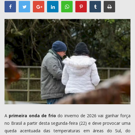
COMO ANUNCIAR
PROGRAMAÇÃO
QUEM SOMOS
MUSICA
A
primeira onda de frio
do inverno de 2026 vai ganhar força
no Brasil a partir desta segunda-feira (22) e deve provocar uma
queda acentuada das temperaturas em áreas do Sul, do