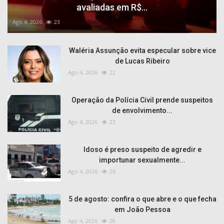
avaliadas em R$...
Ago 4, 2026
23
Waléria Assunção evita especular sobre vice
de Lucas Ribeiro
Ago 4, 2026
22
Operação da Polícia Civil prende suspeitos
de envolvimento...
Ago 4, 2026
23
Idoso é preso suspeito de agredir e
importunar sexualmente...
Ago 4, 2026
26
5 de agosto: confira o que abre e o que fecha
em João Pessoa
Ago 4, 2026
28