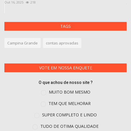
Out 16, 2025
218
Ja
TAGS
Campina Grande
contas aprovadas
VOTE EM NOSSA ENQUETE
O que achou de nosso site ?
MUITO BOM MESMO
TEM QUE MELHORAR
SUPER COMPLETO E LINDO
TUDO DE OTIMA QUALIDADE