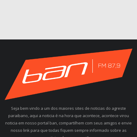
Seja bem vindo a um dos maiores sites de noticias do agreste
paraibano, aqui a noticia é na hora que acontece, acontece virou
noticia em nosso portal ban, compartilhem com seus amigos e envie
nosso link para que todas fiquem sempre informado sobre as