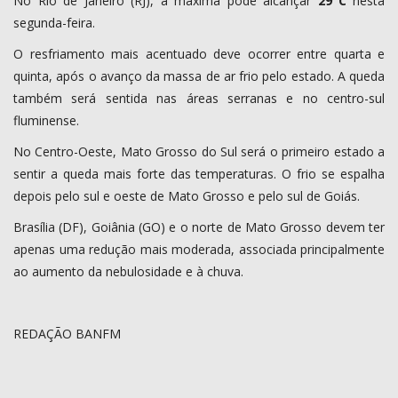
No Rio de Janeiro (RJ), a máxima pode alcançar
29°C
nesta
segunda-feira.
O resfriamento mais acentuado deve ocorrer entre quarta e
quinta, após o avanço da massa de ar frio pelo estado. A queda
também será sentida nas áreas serranas e no centro-sul
fluminense.
No Centro-Oeste, Mato Grosso do Sul será o primeiro estado a
sentir a queda mais forte das temperaturas. O frio se espalha
depois pelo sul e oeste de Mato Grosso e pelo sul de Goiás.
Brasília (DF), Goiânia (GO) e o norte de Mato Grosso devem ter
apenas uma redução mais moderada, associada principalmente
ao aumento da nebulosidade e à chuva.
REDAÇÃO BANFM