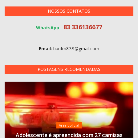
NOSSOS CONTATOS
83 336136677
WhatsApp
-
Email:
banfm87.9@gmail.com
POSTAGENS RECOMENDADAS
Área policial
Adolescente é apreendida com 27 camisas