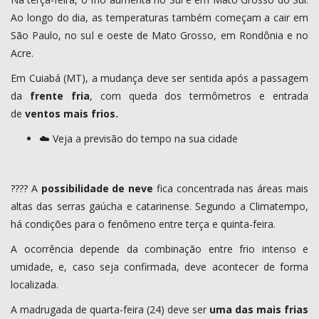
Ao longo do dia, as temperaturas também começam a cair em
São Paulo, no sul e oeste de Mato Grosso, em Rondônia e no
Acre.
Em Cuiabá (MT), a mudança deve ser sentida após a passagem
da
frente fria
, com queda dos termômetros e entrada
de
ventos mais frios.
☁️ Veja a previsão do tempo na sua cidade
????️ A
possibilidade de neve
fica concentrada nas áreas mais
altas das serras gaúcha e catarinense. Segundo a Climatempo,
há condições para o fenômeno entre terça e quinta-feira.
A ocorrência depende da combinação entre frio intenso e
umidade, e, caso seja confirmada, deve acontecer de forma
localizada.
A madrugada de quarta-feira (24) deve ser
uma das mais frias