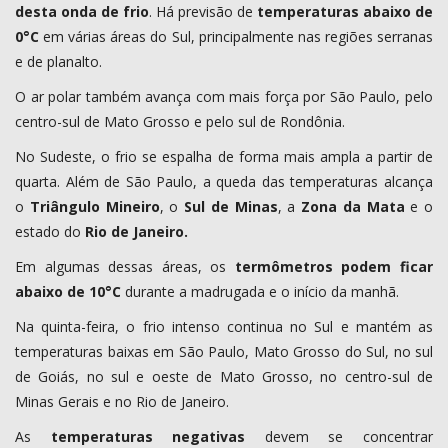
desta onda de frio
. Há previsão de
temperaturas abaixo de
0°C
em várias áreas do Sul, principalmente nas regiões serranas
e de planalto.
O ar polar também avança com mais força por São Paulo, pelo
centro-sul de Mato Grosso e pelo sul de Rondônia.
No Sudeste, o frio se espalha de forma mais ampla a partir de
quarta. Além de São Paulo, a queda das temperaturas alcança
o
Triângulo Mineiro
, o
Sul de Minas
, a
Zona da Mata
e o
estado do
Rio de Janeiro.
Em algumas dessas áreas, os
termômetros podem ficar
abaixo de 10°C
durante a madrugada e o início da manhã.
Na quinta-feira, o frio intenso continua no Sul e mantém as
temperaturas baixas em São Paulo, Mato Grosso do Sul, no sul
de Goiás, no sul e oeste de Mato Grosso, no centro-sul de
Minas Gerais e no Rio de Janeiro.
As
temperaturas negativas
devem se concentrar