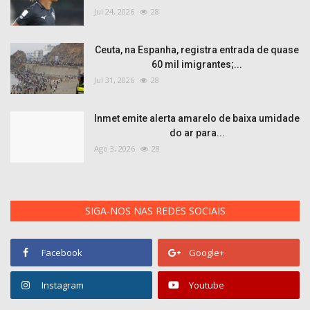
Jul 24, 2026
28
Ceuta, na Espanha, registra entrada de quase
60 mil imigrantes;...
Jul 31, 2026
28
Inmet emite alerta amarelo de baixa umidade
do ar para...
Ago 3, 2026
28
SIGA-NOS NAS REDES SOCIAIS
Facebook
Google+
Instagram
Youtube