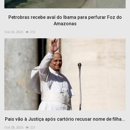
Petrobras recebe aval do Ibama para perfurar Foz do
Amazonas
Out 20, 2025
212
Pais vão à Justiça após cartório recusar nome de filha...
Out 28, 2025
221