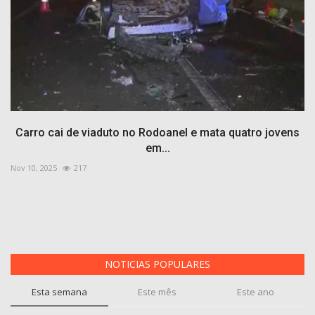
Carro cai de viaduto no Rodoanel e mata quatro jovens
em...
Nov 10, 2025
217
NOTICIAS POPULARES
Esta semana
Este mês
Este ano