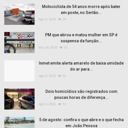
Motociclista de 54 anos morre após bater
em poste, no Sertão...
Ago 3, 2026
34
PM que atirou e matou mulher em SP é
suspensa da função...
Abr 24, 2026
33
Inmet emite alerta amarelo de baixa umidade
do ar para...
Ago 3, 2026
32
Dois homicídios são registrados com
poucas horas de diferença...
Ago 3, 2026
32
5 de agosto: confira o que abre e o que fecha
em João Pessoa