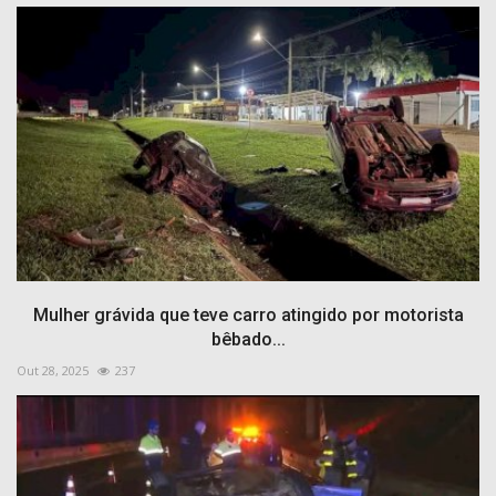
Mulher grávida que teve carro atingido por motorista
bêbado...
Out 28, 2025
237