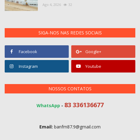
Ago 4, 2026
32
SIGA-NOS NAS REDES SOCIAIS
Facebook
Google+
Instagram
Youtube
NOSSOS CONTATOS
83 336136677
WhatsApp
-
Email:
banfm87.9@gmail.com