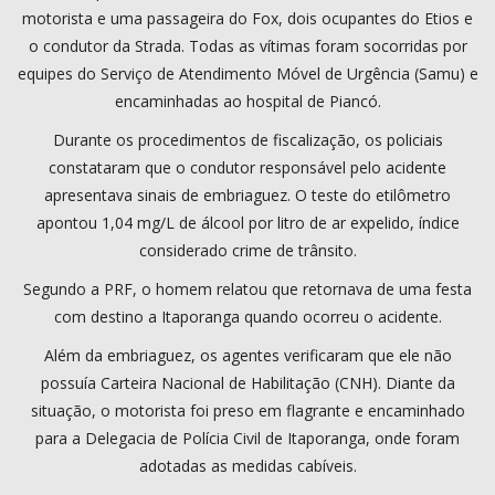
motorista e uma passageira do Fox, dois ocupantes do Etios e
o condutor da Strada. Todas as vítimas foram socorridas por
equipes do Serviço de Atendimento Móvel de Urgência (Samu) e
encaminhadas ao hospital de Piancó.
Durante os procedimentos de fiscalização, os policiais
constataram que o condutor responsável pelo acidente
apresentava sinais de embriaguez. O teste do etilômetro
apontou 1,04 mg/L de álcool por litro de ar expelido, índice
considerado crime de trânsito.
Segundo a PRF, o homem relatou que retornava de uma festa
com destino a Itaporanga quando ocorreu o acidente.
Além da embriaguez, os agentes verificaram que ele não
possuía Carteira Nacional de Habilitação (CNH). Diante da
situação, o motorista foi preso em flagrante e encaminhado
para a Delegacia de Polícia Civil de Itaporanga, onde foram
adotadas as medidas cabíveis.