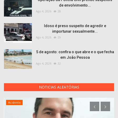
de envolvimento...
Ago 4, 2026
28
Idoso é preso suspeito de agredir e
importunar sexualmente...
Ago 4, 2026
29
5 de agosto: confira o que abre e o que fecha
em João Pessoa
Ago 4, 2026
32
NOTICIAS ALEATÓRIAS
Acidente