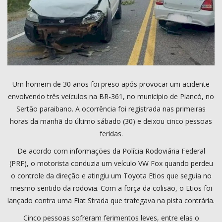
COMO ANUNCIAR
PROGRAMAÇÃO
QUEM SOMOS
MUSICA
Um homem de 30 anos foi preso após provocar um acidente
envolvendo três veículos na BR-361, no município de Piancó, no
Sertão paraibano. A ocorrência foi registrada nas primeiras
horas da manhã do último sábado (30) e deixou cinco pessoas
feridas.
De acordo com informações da Polícia Rodoviária Federal
(PRF), o motorista conduzia um veículo VW Fox quando perdeu
o controle da direção e atingiu um Toyota Etios que seguia no
mesmo sentido da rodovia. Com a força da colisão, o Etios foi
lançado contra uma Fiat Strada que trafegava na pista contrária.
Cinco pessoas sofreram ferimentos leves, entre elas o