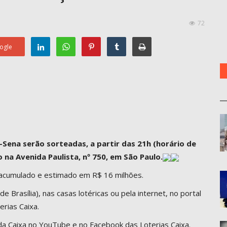
72
ogle
Sena serão sorteadas, a partir das 21h (horário de
o na Avenida Paulista, nº 750, em São Paulo.
á acumulado e estimado em R$ 16 milhões.
 Brasília), nas casas lotéricas ou pela internet, no portal
erias Caixa.
 da Caixa no YouTube e no Facebook das Loterias Caixa.