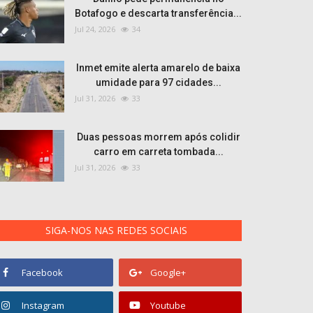
Botafogo e descarta transferência...
Jul 24, 2026
34
Inmet emite alerta amarelo de baixa
umidade para 97 cidades...
Jul 31, 2026
33
Duas pessoas morrem após colidir
carro em carreta tombada...
Jul 31, 2026
33
SIGA-NOS NAS REDES SOCIAIS
Facebook
Google+
Instagram
Youtube