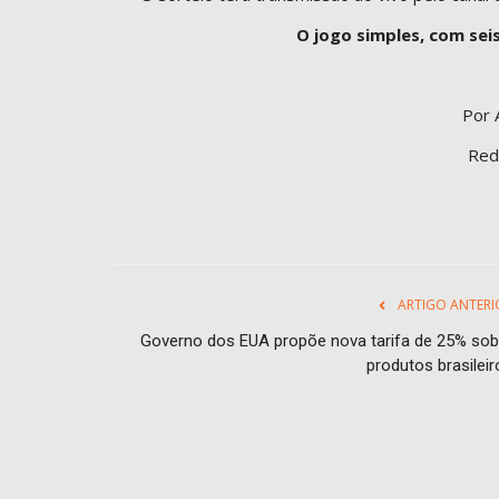
O jogo simples, com sei
Por 
Red
ARTIGO ANTERI
Governo dos EUA propõe nova tarifa de 25% sob
produtos brasileir