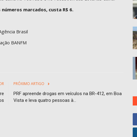
s números marcados, custa R$ 6.
Agência Brasil
ação BANFM
OR
PRÓXIMO ARTIGO
re
PRF apreende drogas em veículos na BR-412, em Boa
os
Vista e leva quatro pessoas à...