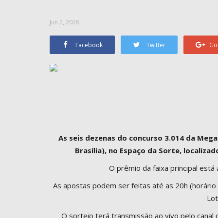
Jun 2, 2026
Facebook
Twitter
Go
As seis dezenas do concurso 3.014 da Mega-
Brasília), no Espaço da Sorte, localizad
O prêmio da faixa principal est
As apostas podem ser feitas até as 20h (horário de
Lot
O sorteio terá transmissão ao vivo pelo canal