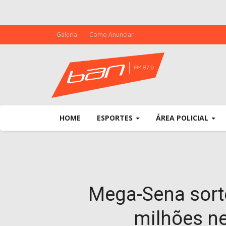
Galeria
Como Anunciar
HOME
ESPORTES
ÁREA POLICIAL
Mega-Sena sort
milhões ne