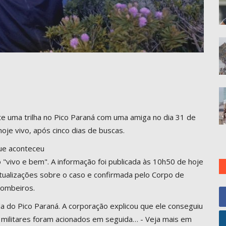
 uma trilha no Pico Paraná com uma amiga no dia 31 de
oje vivo, após cinco dias de buscas.
ue aconteceu
o "vivo e bem". A informação foi publicada às 10h50 de hoje
a atualizações sobre o caso e confirmada pelo Corpo de
ombeiros.
da do Pico Paraná. A corporação explicou que ele conseguiu
 militares foram acionados em seguida… - Veja mais em