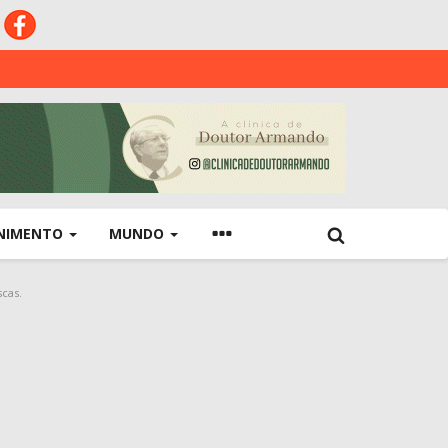
NIMENTO
MUNDO
cas.