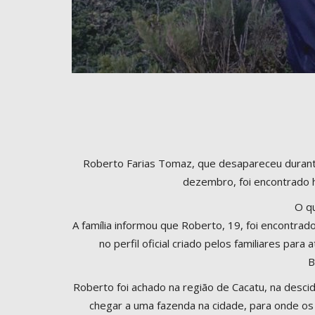
Roberto Farias Tomaz, que desapareceu durante
dezembro, foi encontrado h
O q
A família informou que Roberto, 19, foi encontrad
no perfil oficial criado pelos familiares par
B
Roberto foi achado na região de Cacatu, na desci
chegar a uma fazenda na cidade, para onde os