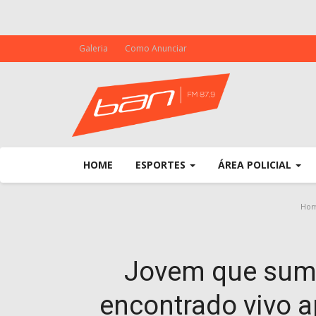
Galeria
Como Anunciar
HOME
ESPORTES
ÁREA POLICIAL
Ho
Jovem que sumi
encontrado vivo a