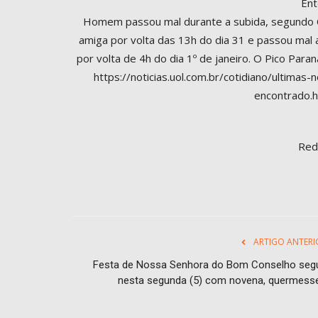
Ent
Homem passou mal durante a subida, segundo 
amiga por volta das 13h do dia 31 e passou mal
por volta de 4h do dia 1º de janeiro. O Pico Par
https://noticias.uol.com.br/cotidiano/ultima
encontrado.
Red
ARTIGO ANTERI
Festa de Nossa Senhora do Bom Conselho seg
nesta segunda (5) com novena, quermesse.