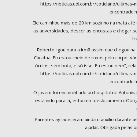
https://noticias.uol.com.br/cotidiano/ultima
encontrado.
Ele caminhou mais de 20 km sozinho na mata até e
as adversidades, descer as encostas e chegar so
Íc
Roberto ligou para a irmã assim que chegou na 
Cacatua. Eu estou cheio de roxos pelo corpo, v
óculos, sem bota, e só isso. Eu estou bem", re
https://noticias.uol.com.br/cotidiano/ultima
encontrado.
O jovem foi encaminhado ao hospital de Antonina 
está indo para lá, estou em deslocamento. Obrig
Parentes agradeceram ainda o auxílio durante a
ajudar. Obrigada pelas o