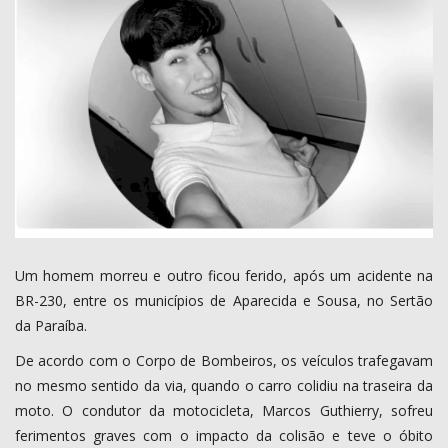
COMO ANUNCIAR
PROGRAMAÇÃO
QUEM SOMOS
MUSICA
Um homem morreu e outro ficou ferido, após um acidente na
BR-230, entre os municípios de Aparecida e Sousa, no Sertão
da Paraíba.
De acordo com o Corpo de Bombeiros, os veículos trafegavam
no mesmo sentido da via, quando o carro colidiu na traseira da
moto. O condutor da motocicleta, Marcos Guthierry, sofreu
ferimentos graves com o impacto da colisão e teve o óbito