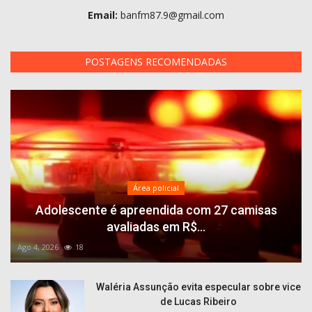
Email:
banfm87.9@gmail.com
POSTAGENS RECOMENDADAS
Área policial
Adolescente é apreendida com 27 camisas
avaliadas em R$...
Ago 4, 2026
18
Waléria Assunção evita especular sobre vice
de Lucas Ribeiro