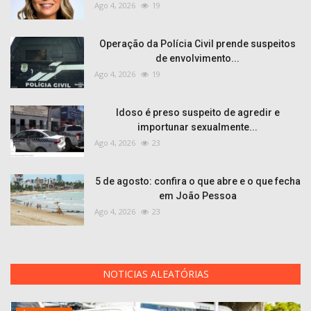
Ago 4, 2026
19
Operação da Polícia Civil prende suspeitos
de envolvimento...
Ago 4, 2026
19
Idoso é preso suspeito de agredir e
importunar sexualmente...
Ago 4, 2026
23
5 de agosto: confira o que abre e o que fecha
em João Pessoa
Ago 4, 2026
23
NOTICIAS ALEATÓRIAS