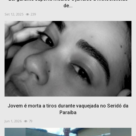
de...
Set 12, 2025
239
Jovem é morta a tiros durante vaquejada no Seridó da
Paraíba
Jun 1, 2026
79