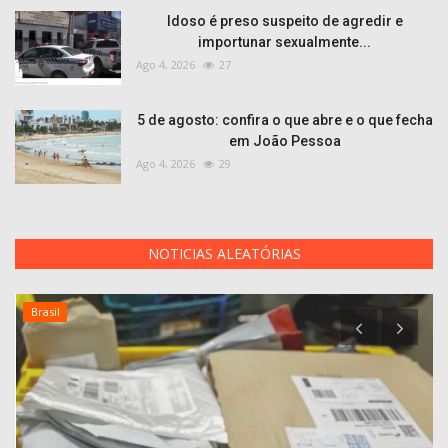
Idoso é preso suspeito de agredir e
importunar sexualmente...
Ago 4, 2026
27
5 de agosto: confira o que abre e o que fecha
em João Pessoa
Ago 4, 2026
29
NOTICIAS ALEATÓRIAS
Brasil