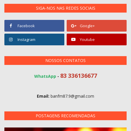
SIGA-NOS NAS REDES SOCIAIS
Facebook
Google+
Instagram
Youtube
NOSSOS CONTATOS
83 336136677
WhatsApp
-
Email:
banfm87.9@gmail.com
POSTAGENS RECOMENDADAS