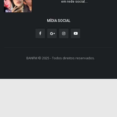
em rede social...
MÍDIA SOCIAL
BANFM © 2025 - Todos direitos reservados.