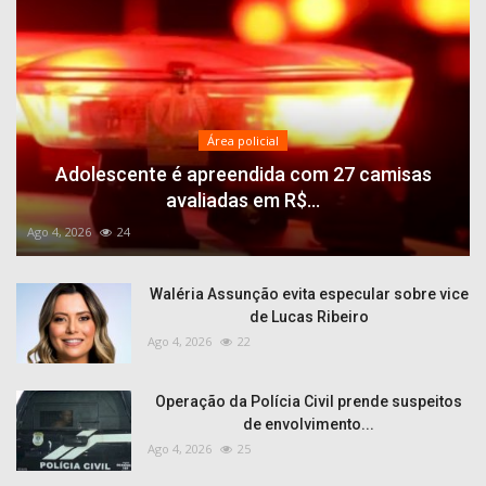
Área policial
Adolescente é apreendida com 27 camisas
avaliadas em R$...
Ago 4, 2026
24
Waléria Assunção evita especular sobre vice
de Lucas Ribeiro
Ago 4, 2026
22
Operação da Polícia Civil prende suspeitos
de envolvimento...
Ago 4, 2026
25