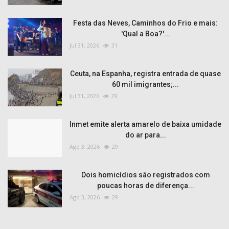
Festa das Neves, Caminhos do Frio e mais:
'Qual a Boa?'...
Jul 31, 2026
31
Ceuta, na Espanha, registra entrada de quase
60 mil imigrantes;...
Jul 31, 2026
29
Inmet emite alerta amarelo de baixa umidade
do ar para...
Ago 3, 2026
29
Dois homicídios são registrados com
poucas horas de diferença...
Ago 3, 2026
29