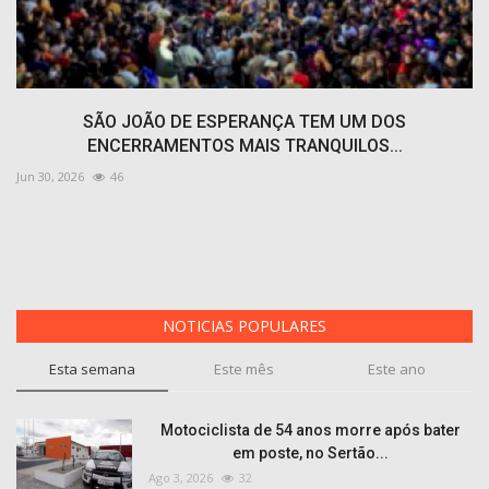
SÃO JOÃO DE ESPERANÇA TEM UM DOS
ENCERRAMENTOS MAIS TRANQUILOS...
Jun 30, 2026
46
NOTICIAS POPULARES
Esta semana
Este mês
Este ano
Motociclista de 54 anos morre após bater
em poste, no Sertão...
Ago 3, 2026
32