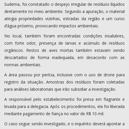
Sudema, foi constatado o despejo irregular de resíduos líquidos
diretamente no meio ambiente. Segundo a apuração, o material
atingia propriedades vizinhas, estradas da região e um curso
d’água próximo, provocando impactos ambientais.
No local, também foram encontradas condições insalubres,
com forte odor, presença de larvas e acúmulo de resíduos
orgânicos. Restos de aves mortas também estavam sendo
descartados de forma inadequada, em desacordo com as
normas ambientais.
A área passou por perícia, inclusive com o uso de drone para
registro da situação. Amostras dos resíduos foram coletadas
para análises laboratoriais que irão subsidiar a investigação.
A responsável pelo estabelecimento foi presa em flagrante e
levada para a delegacia. Após os procedimentos, ela foi liberada
mediante pagamento de fiança no valor de R$ 10 mil.
O caso segue sendo investigado, e o inquérito deverá apontar a