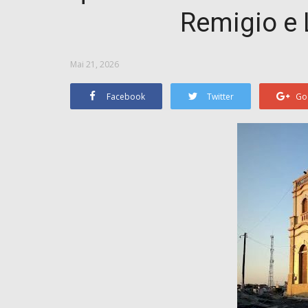
Remigio e
Mai 21, 2026
Facebook
Twitter
Go