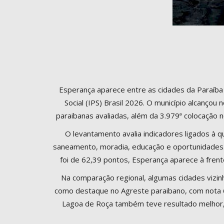
Esperança aparece entre as cidades da Paraíb
Social (IPS) Brasil 2026. O município alcançou
paraibanas avaliadas, além da 3.979ª colocação no
O levantamento avalia indicadores ligados à 
saneamento, moradia, educação e oportunidades. 
foi de 62,39 pontos, Esperança aparece à fren
Na comparação regional, algumas cidades vizi
como destaque no Agreste paraibano, com nota 6
Lagoa de Roça também teve resultado melhor, 