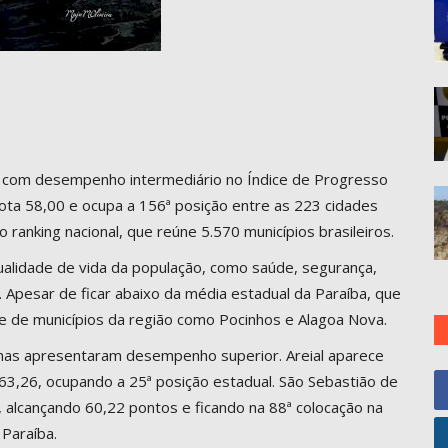
a com desempenho intermediário no Índice de Progresso
 nota 58,00 e ocupa a 156ª posição entre as 223 cidades
 ranking nacional, que reúne 5.570 municípios brasileiros.
qualidade de vida da população, como saúde, segurança,
Apesar de ficar abaixo da média estadual da Paraíba, que
te de municípios da região como Pocinhos e Alagoa Nova.
nhas apresentaram desempenho superior. Areial aparece
3,26, ocupando a 25ª posição estadual. São Sebastião de
alcançando 60,22 pontos e ficando na 88ª colocação na
Paraíba.