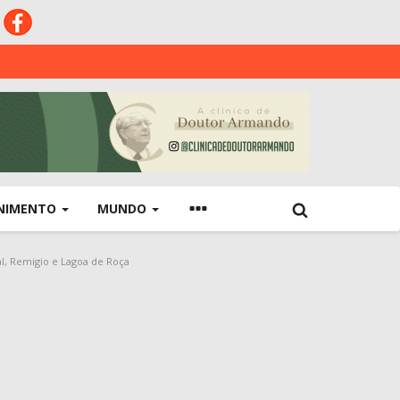
NIMENTO
MUNDO
al, Remigio e Lagoa de Roça