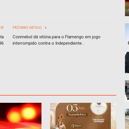
OR
PRÓXIMO ARTIGO
la
Conmebol dá vitória para o Flamengo em jogo
96
interrompido contra o Independiente...