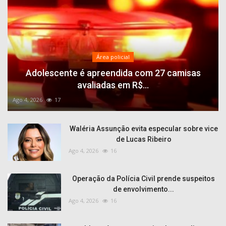
Área policial
Adolescente é apreendida com 27 camisas
avaliadas em R$...
Ago 4, 2026
17
Waléria Assunção evita especular sobre vice
de Lucas Ribeiro
Ago 4, 2026
16
Operação da Polícia Civil prende suspeitos
de envolvimento...
Ago 4, 2026
16