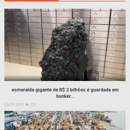
esmeralda gigante de R$ 2 bilhões é guardada em
bunker...
Out 21, 2025
213