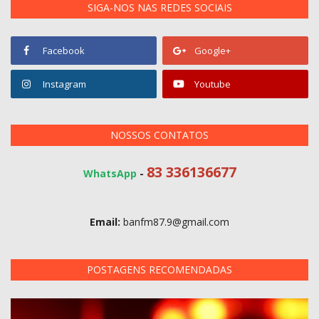
SIGA-NOS NAS REDES SOCIAIS
Facebook
Google+
Instagram
Youtube
NOSSOS CONTATOS
83 336136677
WhatsApp
-
Email:
banfm87.9@gmail.com
POSTAGENS RECOMENDADAS