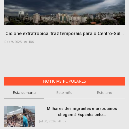
Ciclone extratropical traz temporais para o Centro-Sul...
Dez 9, 2025
186
NOTICIAS POPULARES
Esta semana
Este mês
Este ano
Milhares de imigrantes marroquinos
chegam à Espanha pelo...
Jul 30, 2026
37