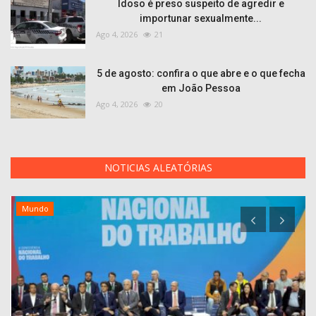
Idoso é preso suspeito de agredir e
importunar sexualmente...
Ago 4, 2026
21
5 de agosto: confira o que abre e o que fecha
em João Pessoa
Ago 4, 2026
20
NOTICIAS ALEATÓRIAS
Mundo