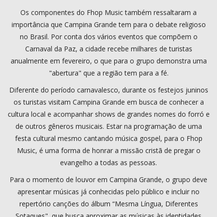
Os componentes do Fhop Music também ressaltaram a
importância que Campina Grande tem para o debate religioso
no Brasil. Por conta dos vários eventos que compõem o
Carnaval da Paz, a cidade recebe milhares de turistas
anualmente em fevereiro, o que para o grupo demonstra uma
"abertura" que a região tem para a fé.
Diferente do período carnavalesco, durante os festejos juninos
os turistas visitam Campina Grande em busca de conhecer a
cultura local e acompanhar shows de grandes nomes do forró e
de outros gêneros musicais. Estar na programação de uma
festa cultural mesmo cantando música gospel, para o Fhop
Music, é uma forma de honrar a missão cristã de pregar o
evangelho a todas as pessoas.
Para o momento de louvor em Campina Grande, o grupo deve
apresentar músicas já conhecidas pelo público e incluir no
repertório canções do álbum “Mesma Língua, Diferentes
Sotaques", que busca aproximar as músicas às identidades