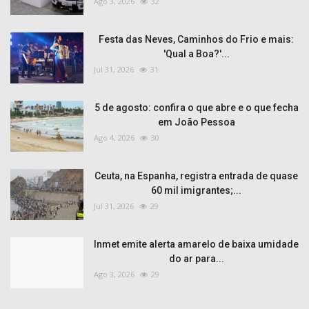
Ago 3, 2026
32
Festa das Neves, Caminhos do Frio e mais:
'Qual a Boa?'...
Jul 31, 2026
31
5 de agosto: confira o que abre e o que fecha
em João Pessoa
Ago 4, 2026
30
Ceuta, na Espanha, registra entrada de quase
60 mil imigrantes;...
Jul 31, 2026
29
Inmet emite alerta amarelo de baixa umidade
do ar para...
Ago 3, 2026
29