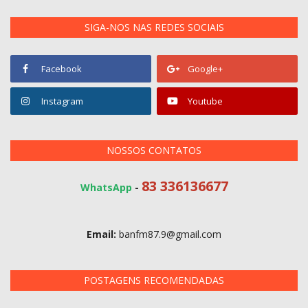
SIGA-NOS NAS REDES SOCIAIS
Facebook
Google+
Instagram
Youtube
NOSSOS CONTATOS
83 336136677
WhatsApp
-
Email:
banfm87.9@gmail.com
POSTAGENS RECOMENDADAS