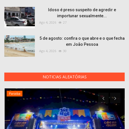
Idoso é preso suspeito de agredir e
importunar sexualmente...
Ago 4, 2026
27
5 de agosto: confira o que abre e o que fecha
em João Pessoa
Ago 4, 2026
30
NOTICIAS ALEATÓRIAS
Paraiba