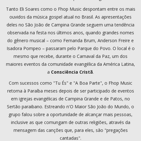
Tanto Eli Soares como o Fhop Music despontam entre os mais
ouvidos da música gospel atual no Brasil. As apresentações
deles no São João de Campina Grande seguem uma tendência
observada na festa nos últimos anos, quando grandes nomes
do gênero musical – como Fernanda Brum, Anderson Freire e
Isadora Pompeo – passaram pelo Parque do Povo. O local é o
mesmo que recebe, durante o Carnaval da Paz, um dos
maiores eventos da comunidade evangélica da América Latina,
a
Consciência Cristã
.
Com sucessos como "Tu És" e "A Boa Parte", o Fhop Music
retorna à Paraíba meses depois de ser participado de eventos
em igrejas evangélicas de Campina Grande e de Patos, no
Sertão paraibano. Estreando n'O Maior São João do Mundo, o
grupo falou sobre a oportunidade de alcançar mais pessoas,
inclusive as que comungam de outras religiões, através da
mensagem das canções que, para eles, são "pregações
cantadas".