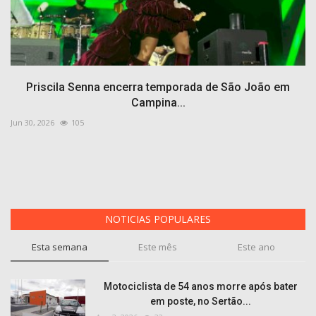
Priscila Senna encerra temporada de São João em
Campina...
Jun 30, 2026
105
NOTICIAS POPULARES
Esta semana
Este mês
Este ano
Motociclista de 54 anos morre após bater
em poste, no Sertão...