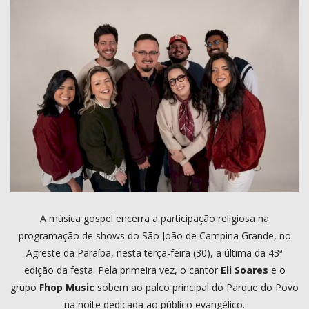
COMO ANUNCIAR
PROGRAMAÇÃO
QUEM SOMOS
MUSICA
A música gospel encerra a participação religiosa na
programação de shows do São João de Campina Grande, no
Agreste da Paraíba, nesta terça-feira (30), a última da 43ª
edição da festa. Pela primeira vez, o cantor
Eli Soares
e o
grupo
Fhop Music
sobem ao palco principal do Parque do Povo
na noite dedicada ao público evangélico.