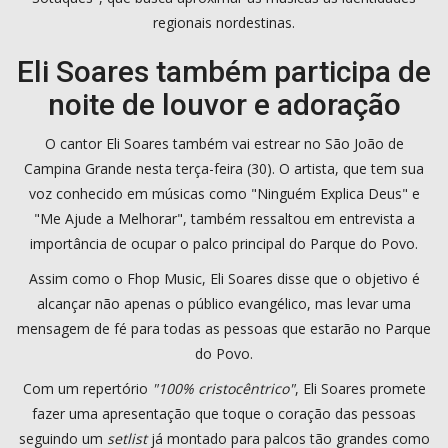
regionais nordestinas.
Eli Soares também participa de
noite de louvor e adoração
O cantor Eli Soares também vai estrear no São João de
Campina Grande nesta terça-feira (30). O artista, que tem sua
voz conhecido em músicas como "Ninguém Explica Deus" e
"Me Ajude a Melhorar", também ressaltou em entrevista a
importância de ocupar o palco principal do Parque do Povo.
Assim como o Fhop Music, Eli Soares disse que o objetivo é
alcançar não apenas o público evangélico, mas levar uma
mensagem de fé para todas as pessoas que estarão no Parque
do Povo.
Com um repertório
"100% cristocêntrico"
, Eli Soares promete
fazer uma apresentação que toque o coração das pessoas
seguindo um
setlist
já montado para palcos tão grandes como