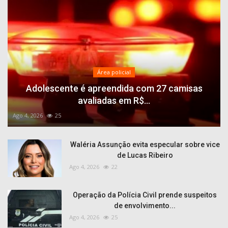
Área policial
Adolescente é apreendida com 27 camisas
avaliadas em R$...
Ago 4, 2026
25
Waléria Assunção evita especular sobre vice
de Lucas Ribeiro
Ago 4, 2026
22
Operação da Polícia Civil prende suspeitos
de envolvimento...
Ago 4, 2026
25