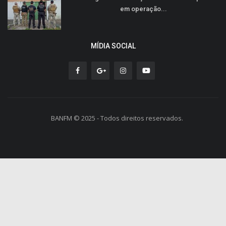
em operação...
MÍDIA SOCIAL
BANFM © 2025 - Todos direitos reservados.