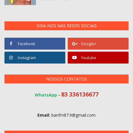
SIGA-NOS NAS REDES SOCIAIS
Facebook
Google+
Instagram
Youtube
NOSSOS CONTATOS
83 336136677
WhatsApp
-
Email:
banfm87.9@gmail.com