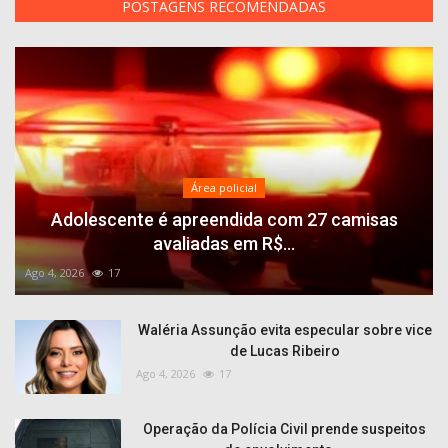
POSTAGENS RECOMENDADAS
Área policial
Adolescente é apreendida com 27 camisas
avaliadas em R$...
Ago 4, 2026
17
Waléria Assunção evita especular sobre vice
de Lucas Ribeiro
Ago 4, 2026
17
Operação da Polícia Civil prende suspeitos