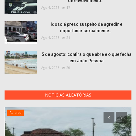
de envolvimento...
Ago 4, 2026
17
Idoso é preso suspeito de agredir e
importunar sexualmente...
Ago 4, 2026
21
5 de agosto: confira o que abre e o que fecha
em João Pessoa
Ago 4, 2026
20
NOTICIAS ALEATÓRIAS
Paraiba