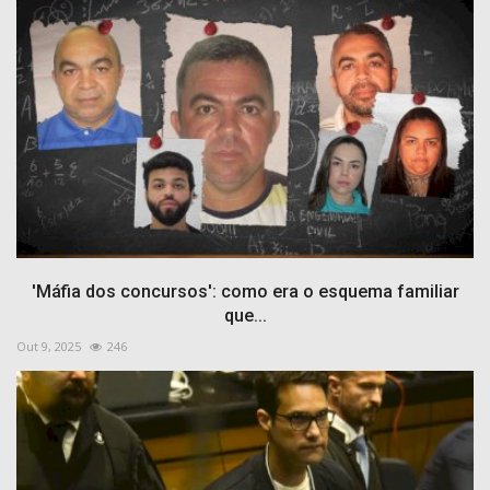
'Máfia dos concursos': como era o esquema familiar
que...
Out 9, 2025
246