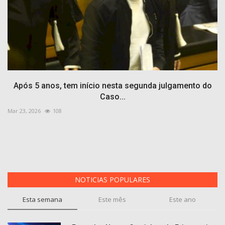
Após 5 anos, tem início nesta segunda julgamento do
Caso...
Mar 23, 2026
108
NOTICIAS POPULARES
Esta semana
Este mês
Este ano