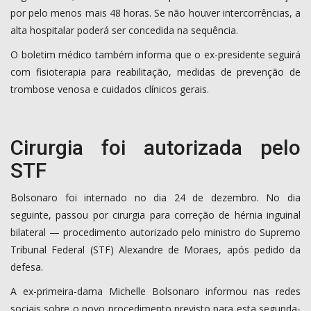
por pelo menos mais 48 horas. Se não houver intercorrências, a
alta hospitalar poderá ser concedida na sequência.
O boletim médico também informa que o ex-presidente seguirá
com fisioterapia para reabilitação, medidas de prevenção de
trombose venosa e cuidados clínicos gerais.
Cirurgia foi autorizada pelo
STF
Bolsonaro foi internado no dia 24 de dezembro. No dia
seguinte, passou por cirurgia para correção de hérnia inguinal
bilateral — procedimento autorizado pelo ministro do Supremo
Tribunal Federal (STF) Alexandre de Moraes, após pedido da
defesa.
A ex-primeira-dama Michelle Bolsonaro informou nas redes
sociais sobre o novo procedimento previsto para esta segunda-