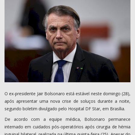
COMO ANUNCIAR
PROGRAMAÇÃO
QUEM SOMOS
MUSICA
O ex-presidente Jair Bolsonaro está estável neste domingo (28),
após apresentar uma nova crise de soluços durante a noite,
segundo boletim divulgado pelo Hospital DF Star, em Brasília.
De acordo com a equipe médica, Bolsonaro permanece
internado em cuidados pós-operatórios após cirurgia de hérnia
inguinal bilateral, realizada na última quinta-feira (25). Apesar do