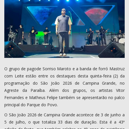
COMO ANUNCIAR
PROGRAMAÇÃO
QUEM SOMOS
MUSICA
O grupo de pagode Sorriso Maroto e a banda de forró Mastruz
com Leite estão entre os destaques desta quinta-feira (2) da
programação do São João 2026 de Campina Grande, no
Agreste da Paraíba. Além dos grupos, os artistas Vitor
Fernandes e Matheus Felipe também se apresentarão no palco
principal do Parque do Povo.
O São João 2026 de Campina Grande acontece de 3 de junho a
5 de julho, o que totaliza 33 dias de duração. Esta é a 43ª