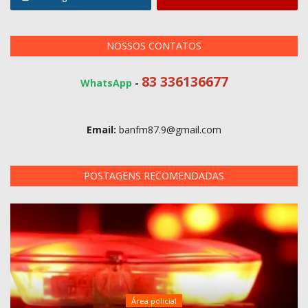
NOSSOS CONTATOS
83 336136677
WhatsApp
-
Email:
banfm87.9@gmail.com
POSTAGENS RECOMENDADAS
Área policial