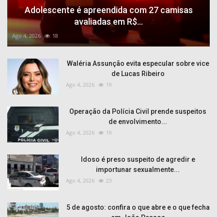
Adolescente é apreendida com 27 camisas
avaliadas em R$...
Ago 4, 2026
18
Waléria Assunção evita especular sobre vice
de Lucas Ribeiro
Ago 4, 2026
19
Operação da Polícia Civil prende suspeitos
de envolvimento...
Ago 4, 2026
19
Idoso é preso suspeito de agredir e
importunar sexualmente...
Ago 4, 2026
23
5 de agosto: confira o que abre e o que fecha