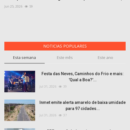
Jun 25, 2026
59
NOTICIAS POPULARES
Esta semana
Este mês
Este ano
Festa das Neves, Caminhos do Frio e mais:
'Qual a Boa?'...
Jul 31, 2026
39
Inmet emite alerta amarelo de baixa umidade
para 97 cidades...
Jul 31, 2026
37