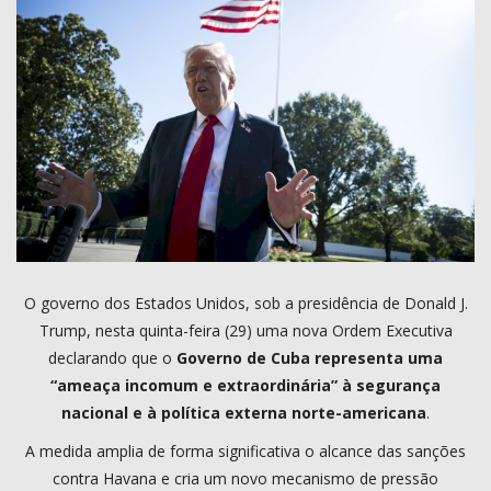
COMO ANUNCIAR
PROGRAMAÇÃO
QUEM SOMOS
MUSICA
O governo dos Estados Unidos, sob a presidência de Donald J.
Trump, nesta quinta-feira (29) uma nova Ordem Executiva
declarando que o
Governo de Cuba representa uma
“ameaça incomum e extraordinária” à segurança
nacional e à política externa norte-americana
.
A medida amplia de forma significativa o alcance das sanções
contra Havana e cria um novo mecanismo de pressão