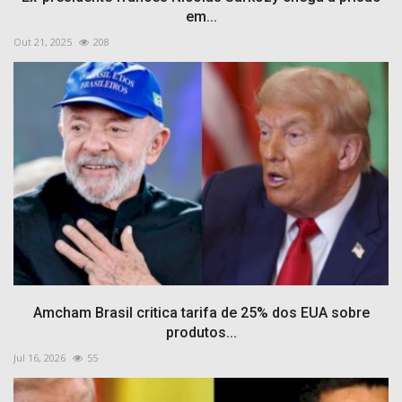
em...
Out 21, 2025
208
Amcham Brasil critica tarifa de 25% dos EUA sobre
produtos...
Jul 16, 2026
55