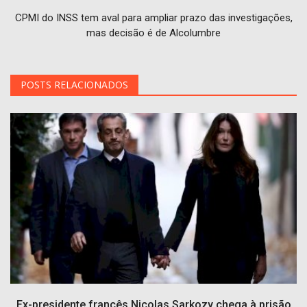
CPMI do INSS tem aval para ampliar prazo das investigações,
mas decisão é de Alcolumbre
POSTS RELACIONADOS
Ex-presidente francês Nicolas Sarkozy chega à prisão