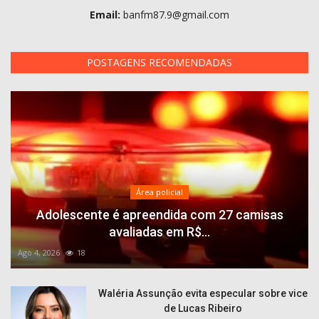
Email:
banfm87.9@gmail.com
POSTAGENS RECOMENDADAS
Área policial
Adolescente é apreendida com 27 camisas
avaliadas em R$...
Ago 4, 2026
18
Waléria Assunção evita especular sobre vice
de Lucas Ribeiro