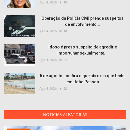
Ago 4, 2026
18
Operação da Polícia Civil prende suspeitos
de envolvimento...
Ago 4, 2026
18
Idoso é preso suspeito de agredir e
importunar sexualmente...
Ago 4, 2026
22
5 de agosto: confira o que abre e o que fecha
em João Pessoa
Ago 4, 2026
22
NOTICIAS ALEATÓRIAS