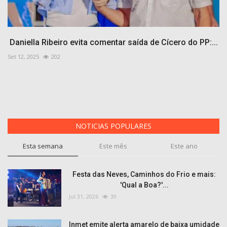
Daniella Ribeiro evita comentar saída de Cícero do PP:...
Set 12, 2025
202
NOTICIAS POPULARES
Esta semana
Este mês
Este ano
Festa das Neves, Caminhos do Frio e mais:
'Qual a Boa?'...
Jul 31, 2026
39
Inmet emite alerta amarelo de baixa umidade