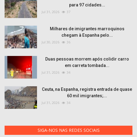
para 97 cidades...
Jul 31, 2026
37
Milhares de imigrantes marroquinos
chegam à Espanha pelo...
Jul 30, 2026
36
Duas pessoas morrem após colidir carro
em carreta tombada...
Jul 31, 2026
34
Ceuta, na Espanha, registra entrada de quase
60 mil imigrantes;...
Jul 31, 2026
34
SIGA-NOS NAS REDES SOCIAIS