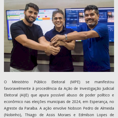
COMO ANUNCIAR
PROGRAMAÇÃO
QUEM SOMOS
MUSICA
O Ministério Público Eleitoral (MPE) se manifestou
favoravelmente à procedência da Ação de Investigação Judicial
Eleitoral (AIJE) que apura possível abuso de poder político e
econômico nas eleições municipais de 2024, em Esperança, no
Agreste da Paraíba. A ação envolve Nobson Pedro de Almeida
(Nobinho), Thiago de Assis Moraes e Edmilson Lopes de