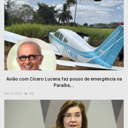
Avião com Cícero Lucena faz pouso de emergência na
Paraíba;...
Set 27, 2025
362