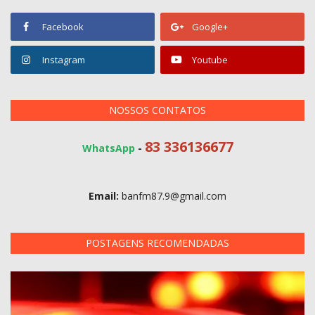
Facebook
Google+
Instagram
Youtube
NOSSOS CONTATOS
83 336136677
WhatsApp
-
Email:
banfm87.9@gmail.com
POSTAGENS RECOMENDADAS