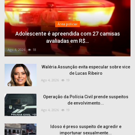
Área policial
Adolescente é apreendida com 27 camisas
avaliadas em R$...
Ago 4, 2026
18
Waléria Assunção evita especular sobre vice
de Lucas Ribeiro
Ago 4, 2026
19
Operação da Polícia Civil prende suspeitos
de envolvimento...
Ago 4, 2026
19
Idoso é preso suspeito de agredir e
importunar sexualmente...